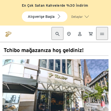
En Çok Satan Kahvelerde %30 İndirim
Alışverişe Başla
Detaylar
Tchibo mağazanıza hoş geldiniz!