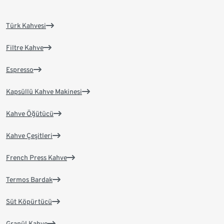
Türk Kahvesi
Filtre Kahve
Espresso
Kapsüllü Kahve Makinesi
Kahve Öğütücü
Kahve Çeşitleri
French Press Kahve
Termos Bardak
Süt Köpürtücü
Granül Kahve