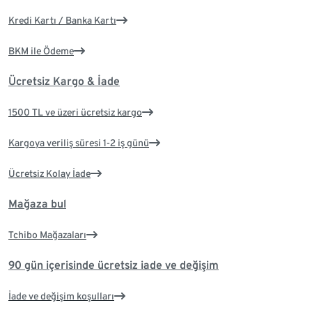
Kredi Kartı / Banka Kartı
BKM ile Ödeme
Ücretsiz Kargo & İade
1500 TL ve üzeri ücretsiz kargo
Kargoya veriliş süresi 1-2 iş günü
Ücretsiz Kolay İade
Mağaza bul
Tchibo Mağazaları
90 gün içerisinde ücretsiz iade ve değişim
İade ve değişim koşulları