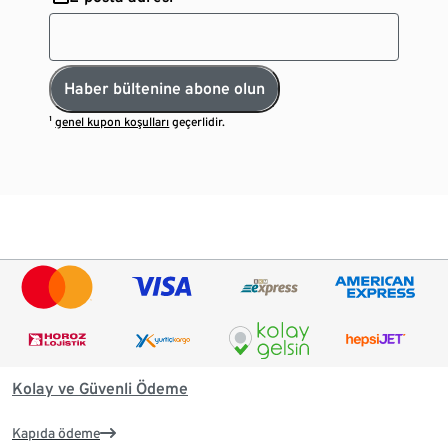
Haber bültenine abone olun
¹
genel kupon koşulları
geçerlidir.
Kolay ve Güvenli Ödeme
Kapıda ödeme