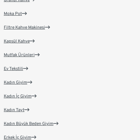
Moka Pot
Filtre Kahve Makinesi
Kapsül Kahve
Mutfak Ürünleri
Ev Tekstili
Kadın Giyim
Kadın İç Giyim
Kadın Tayt
Kadın Büyük Beden Giyim
Erkek İç Giyim