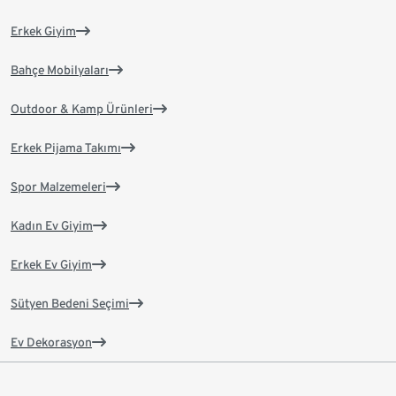
Erkek Giyim
Bahçe Mobilyaları
Outdoor & Kamp Ürünleri
Erkek Pijama Takımı
Spor Malzemeleri
Kadın Ev Giyim
Erkek Ev Giyim
Sütyen Bedeni Seçimi
Ev Dekorasyon