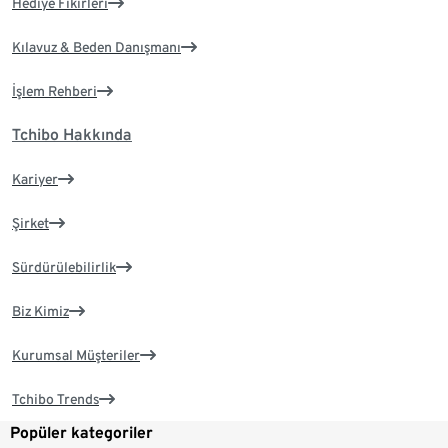
Hediye Fikirleri
Kılavuz & Beden Danışmanı
İşlem Rehberi
Tchibo Hakkında
Kariyer
Şirket
Sürdürülebilirlik
Biz Kimiz
Kurumsal Müşteriler
Tchibo Trends
Popüler kategoriler