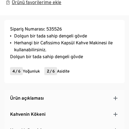
Ürünü favorilerime ekle
Sipariş Numarası: 535526
Dolgun bir tada sahip dengeli gövde
Herhangi bir Cafissimo Kapsül Kahve Makinesi ile
kullanabilirsiniz.
Dolgun bir tada sahip dengeli gövde
4
/
6
Yoğunluk
2
/
6
Asidite
Ürün açıklaması
Kahvenin Kökeni