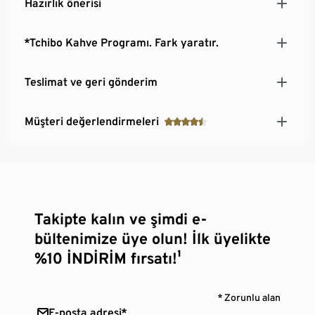
Hazırlık önerisi
*Tchibo Kahve Programı. Fark yaratır.
Teslimat ve geri gönderim
Müşteri değerlendirmeleri
Takipte kalın ve şimdi e-
bültenimize üye olun! İlk üyelikte
%10 İNDİRİM fırsatı!¹
* Zorunlu alan
E-posta adresi*