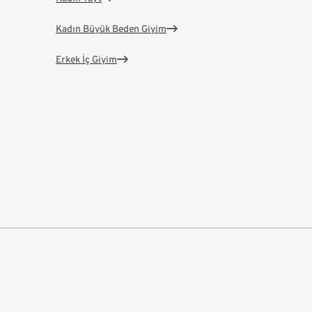
Kadın Büyük Beden Giyim
Erkek İç Giyim