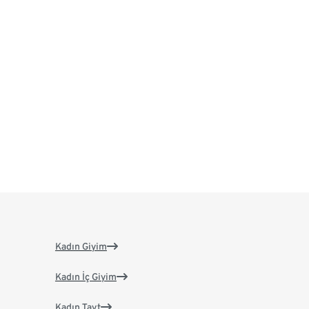
Kadın Giyim
Kadın İç Giyim
Kadın Tayt