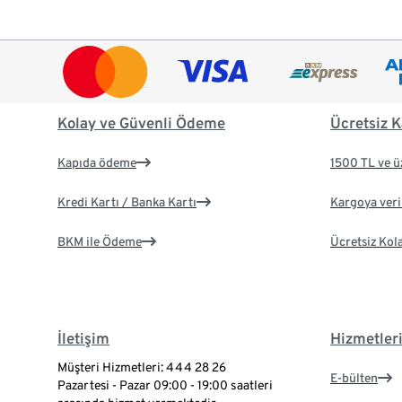
Kolay ve Güvenli Ödeme
Ücretsiz K
Kapıda ödeme
1500 TL ve ü
Kredi Kartı / Banka Kartı
Kargoya veril
BKM ile Ödeme
Ücretsiz Kol
İletişim
Hizmetler
Müşteri Hizmetleri: 444 28 26
E-bülten
Pazartesi - Pazar 09:00 - 19:00 saatleri