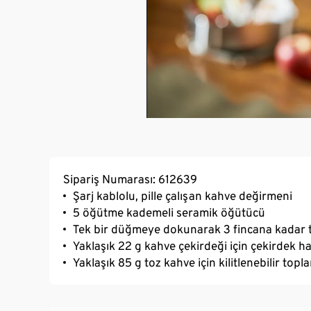
Sipariş Numarası: 612639
Şarj kablolu, pille çalışan kahve değirmeni
5 öğütme kademeli seramik öğütücü
Tek bir düğmeye dokunarak 3 fincana kadar t
Yaklaşık 22 g kahve çekirdeği için çekirdek h
Yaklaşık 85 g toz kahve için kilitlenebilir topl