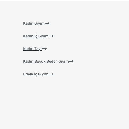
Kadın Giyim
Kadın İç Giyim
Kadın Tayt
Kadın Büyük Beden Giyim
Erkek İç Giyim