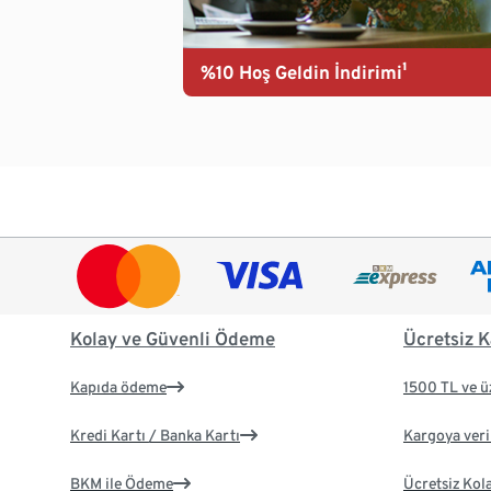
%10 Hoş Geldin İndirimi¹
Kolay ve Güvenli Ödeme
Ücretsiz K
Kapıda ödeme
1500 TL ve ü
Kredi Kartı / Banka Kartı
Kargoya veril
BKM ile Ödeme
Ücretsiz Kol