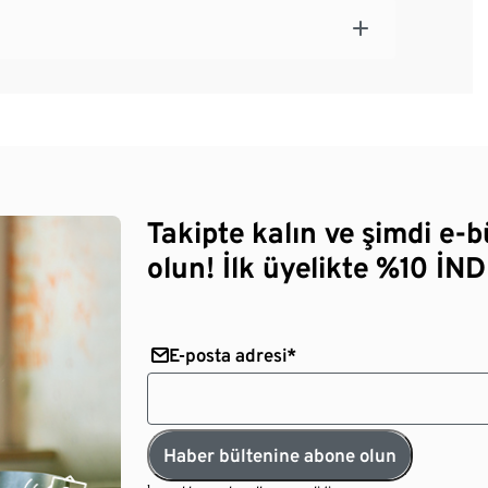
Takipte kalın ve şimdi e-
olun! İlk üyelikte %10 İNDİ
E-posta adresi*
Haber bültenine abone olun