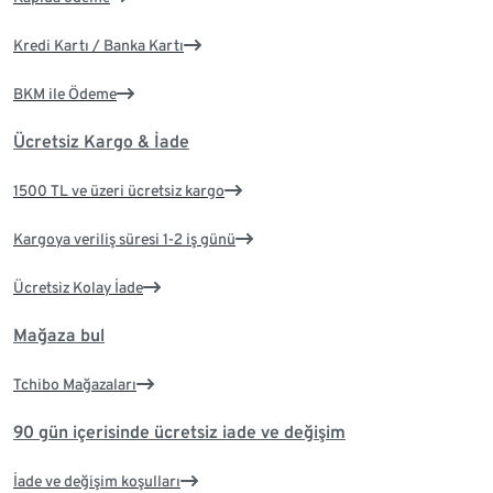
Kredi Kartı / Banka Kartı
BKM ile Ödeme
Ücretsiz Kargo & İade
1500 TL ve üzeri ücretsiz kargo
Kargoya veriliş süresi 1-2 iş günü
Ücretsiz Kolay İade
Mağaza bul
Tchibo Mağazaları
90 gün içerisinde ücretsiz iade ve değişim
İade ve değişim koşulları