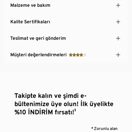
Malzeme ve bakım
Kalite Sertifikaları
Teslimat ve geri gönderim
Müşteri değerlendirmeleri
Takipte kalın ve şimdi e-
bültenimize üye olun! İlk üyelikte
%10 İNDİRİM fırsatı!¹
* Zorunlu alan