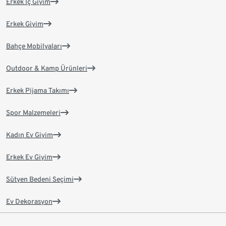
Erkek İç Giyim
Erkek Giyim
Bahçe Mobilyaları
Outdoor & Kamp Ürünleri
Erkek Pijama Takımı
Spor Malzemeleri
Kadın Ev Giyim
Erkek Ev Giyim
Sütyen Bedeni Seçimi
Ev Dekorasyon