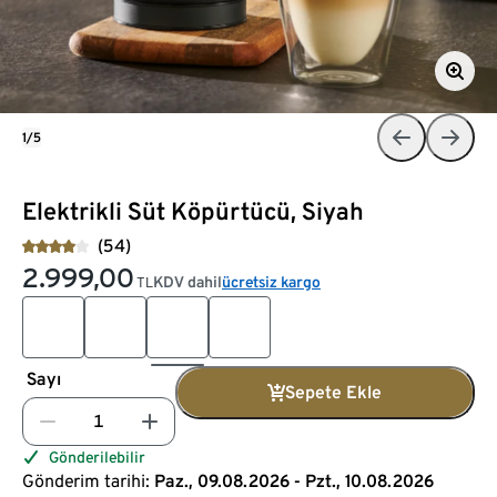
1/5
Elektrikli Süt Köpürtücü, Siyah
(54)
2.999,00
KDV dahil
ücretsiz kargo
TL
Sayı
Sepete Ekle
Gönderilebilir
Gönderim tarihi:
Paz., 09.08.2026 - Pzt., 10.08.2026