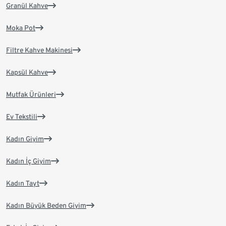
Granül Kahve
Moka Pot
Filtre Kahve Makinesi
Kapsül Kahve
Mutfak Ürünleri
Ev Tekstili
Kadın Giyim
Kadın İç Giyim
Kadın Tayt
Kadın Büyük Beden Giyim