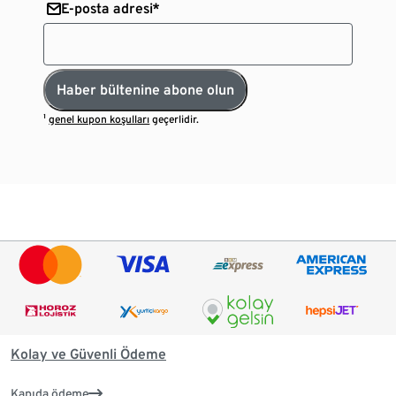
E-posta adresi*
Haber bültenine abone olun
¹
genel kupon koşulları
geçerlidir.
Kolay ve Güvenli Ödeme
Kapıda ödeme