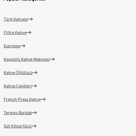
Türk Kahvesi
Filtre Kahve
Espresso
Kapsüllü Kahve Makinesi
Kahve Öğütücü
Kahve Çeşitleri
French Press Kahve
Termos Bardak
Süt Köpürtücü