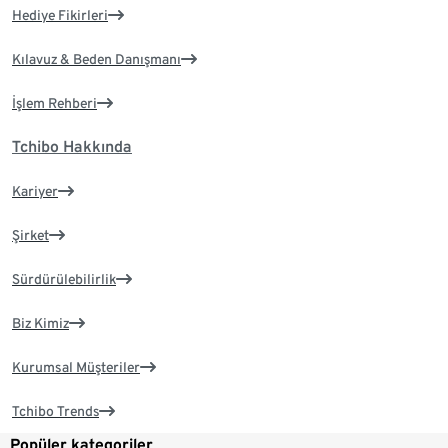
Hediye Fikirleri
Kılavuz & Beden Danışmanı
İşlem Rehberi
Tchibo Hakkında
Kariyer
Şirket
Sürdürülebilirlik
Biz Kimiz
Kurumsal Müşteriler
Tchibo Trends
Popüler kategoriler