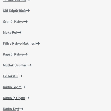
Süt Köpürtücü
Granül Kahve
Moka Pot
Filtre Kahve Makinesi
Kapsül Kahve
Mutfak Ürünleri
Ev Tekstili
Kadın Giyim
Kadın İç Giyim
Kadın Tayt