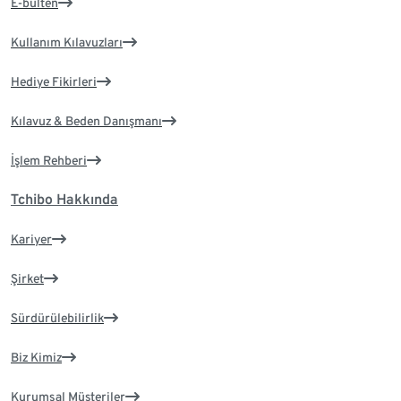
E-bülten
Kullanım Kılavuzları
Hediye Fikirleri
Kılavuz & Beden Danışmanı
İşlem Rehberi
Tchibo Hakkında
Kariyer
Şirket
Sürdürülebilirlik
Biz Kimiz
Kurumsal Müşteriler