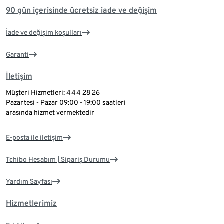
90 gün içerisinde ücretsiz iade ve değişim
İade ve değişim koşulları
Garanti
İletişim
Müşteri Hizmetleri: 444 28 26
Pazartesi - Pazar 09:00 - 19:00 saatleri
arasında hizmet vermektedir
E-posta ile iletişim
Tchibo Hesabım | Sipariş Durumu
Yardım Sayfası
Hizmetlerimiz