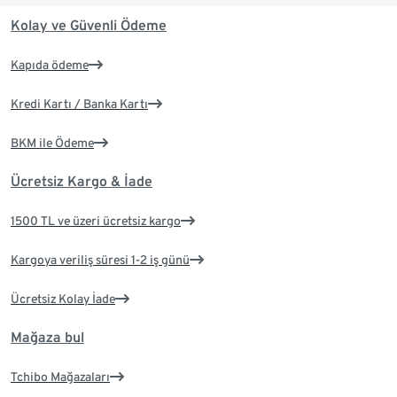
Kolay ve Güvenli Ödeme
Kapıda ödeme
Kredi Kartı / Banka Kartı
BKM ile Ödeme
Ücretsiz Kargo & İade
1500 TL ve üzeri ücretsiz kargo
Kargoya veriliş süresi 1-2 iş günü
Ücretsiz Kolay İade
Mağaza bul
Tchibo Mağazaları