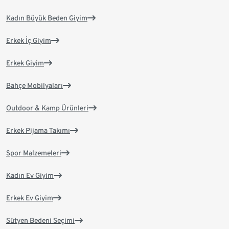
Kadın Büyük Beden Giyim
Erkek İç Giyim
Erkek Giyim
Bahçe Mobilyaları
Outdoor & Kamp Ürünleri
Erkek Pijama Takımı
Spor Malzemeleri
Kadın Ev Giyim
Erkek Ev Giyim
Sütyen Bedeni Seçimi