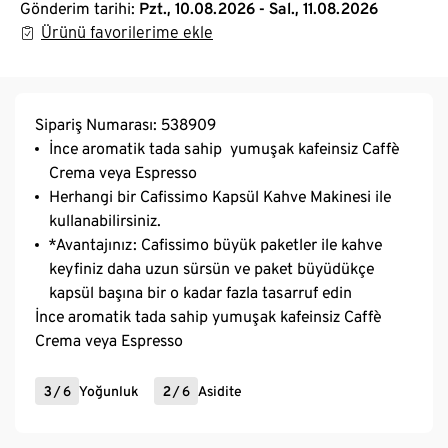
Gönderim tarihi:
Pzt., 10.08.2026 - Sal., 11.08.2026
Ürünü favorilerime ekle
Sipariş Numarası: 538909
İnce aromatik tada sahip yumuşak kafeinsiz Caffè
Crema veya Espresso
Herhangi bir Cafissimo Kapsül Kahve Makinesi ile
kullanabilirsiniz.
*Avantajınız: Cafissimo büyük paketler ile kahve
keyfiniz daha uzun sürsün ve paket büyüdükçe
kapsül başına bir o kadar fazla tasarruf edin
İnce aromatik tada sahip yumuşak kafeinsiz Caffè
Crema veya Espresso
3
/
6
Yoğunluk
2
/
6
Asidite