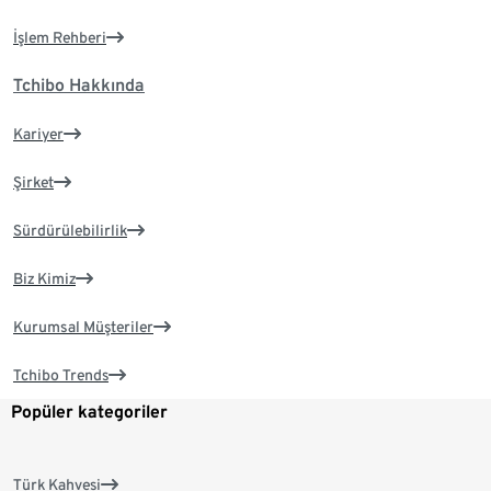
İşlem Rehberi
Tchibo Hakkında
Kariyer
Şirket
Sürdürülebilirlik
Biz Kimiz
Kurumsal Müşteriler
Tchibo Trends
Popüler kategoriler
Türk Kahvesi