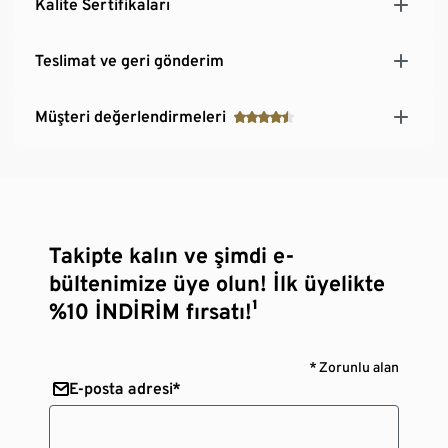
Kalite Sertifikaları
Teslimat ve geri gönderim
Müşteri değerlendirmeleri
Takipte kalın ve şimdi e-
bültenimize üye olun! İlk üyelikte
%10 İNDİRİM fırsatı!¹
* Zorunlu alan
E-posta adresi*