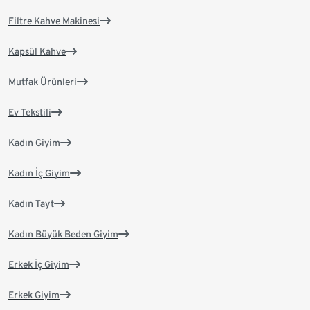
Filtre Kahve Makinesi
Kapsül Kahve
Mutfak Ürünleri
Ev Tekstili
Kadın Giyim
Kadın İç Giyim
Kadın Tayt
Kadın Büyük Beden Giyim
Erkek İç Giyim
Erkek Giyim