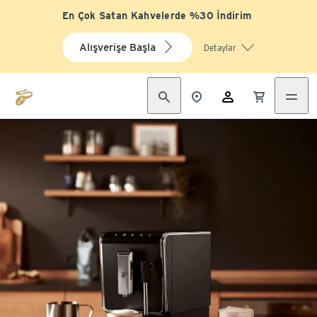
En Çok Satan Kahvelerde %30 İndirim
Alışverişe Başla
Detaylar