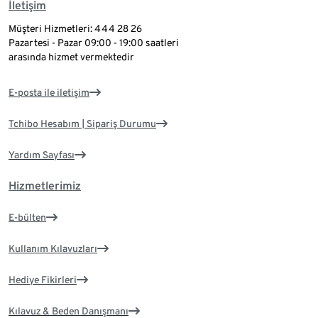
İletişim
Müşteri Hizmetleri: 444 28 26
Pazartesi - Pazar 09:00 - 19:00 saatleri
arasında hizmet vermektedir
E-posta ile iletişim
Tchibo Hesabım | Sipariş Durumu
Yardım Sayfası
Hizmetlerimiz
E-bülten
Kullanım Kılavuzları
Hediye Fikirleri
Kılavuz & Beden Danışmanı