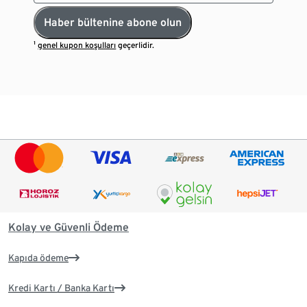
Haber bültenine abone olun
¹
genel kupon koşulları
geçerlidir.
Kolay ve Güvenli Ödeme
Kapıda ödeme
Kredi Kartı / Banka Kartı