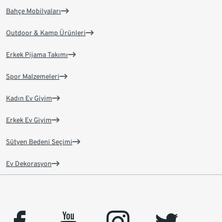
Bahçe Mobilyaları
Outdoor & Kamp Ürünleri
Erkek Pijama Takımı
Spor Malzemeleri
Kadın Ev Giyim
Erkek Ev Giyim
Sütyen Bedeni Seçimi
Ev Dekorasyon