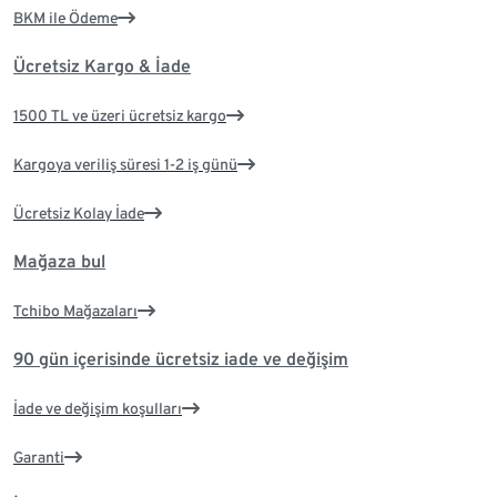
BKM ile Ödeme
Ücretsiz Kargo & İade
1500 TL ve üzeri ücretsiz kargo
Kargoya veriliş süresi 1-2 iş günü
Ücretsiz Kolay İade
Mağaza bul
Tchibo Mağazaları
90 gün içerisinde ücretsiz iade ve değişim
İade ve değişim koşulları
Garanti