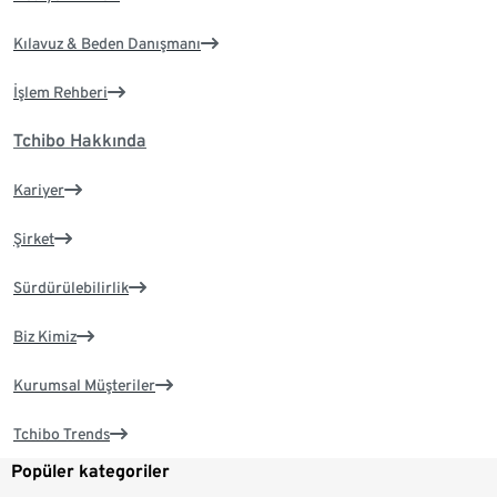
Kılavuz & Beden Danışmanı
İşlem Rehberi
Tchibo Hakkında
Kariyer
Şirket
Sürdürülebilirlik
Biz Kimiz
Kurumsal Müşteriler
Tchibo Trends
Popüler kategoriler