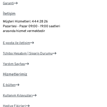
Garanti
İletişim
Müşteri Hizmetleri: 444 28 26
Pazartesi - Pazar 09:00 - 19:00 saatleri
arasında hizmet vermektedir
E-posta ile iletişim
Tchibo Hesabım | Sipariş Durumu
Yardım Sayfası
Hizmetlerimiz
E-bülten
Kullanım Kılavuzları
Hediye Fikirleri