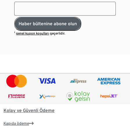
Haber bültenine abone olun
¹
genel kupon koşulları
geçerlidir.
Kolay ve Güvenli Ödeme
Kapıda ödeme