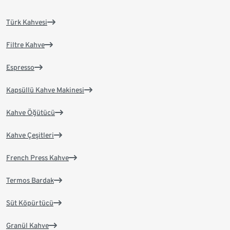
Türk Kahvesi
Filtre Kahve
Espresso
Kapsüllü Kahve Makinesi
Kahve Öğütücü
Kahve Çeşitleri
French Press Kahve
Termos Bardak
Süt Köpürtücü
Granül Kahve