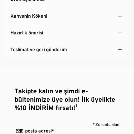
Kahvenin Kökeni
Hazırlık önerisi
Teslimat ve geri gönderim
Takipte kalın ve şimdi e-
bültenimize üye olun! İlk üyelikte
%10 İNDİRİM fırsatı!¹
* Zorunlu alan
E-posta adresi*