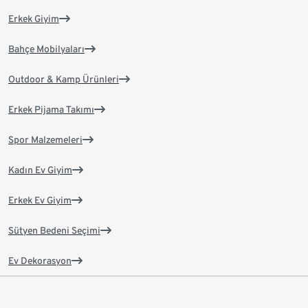
Erkek Giyim
Bahçe Mobilyaları
Outdoor & Kamp Ürünleri
Erkek Pijama Takımı
Spor Malzemeleri
Kadın Ev Giyim
Erkek Ev Giyim
Sütyen Bedeni Seçimi
Ev Dekorasyon