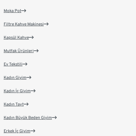
Moka Pot
Filtre Kahve Makinesi
Kapsül Kahve
Mutfak Ürünleri
Ev Tekstili
Kadın Giyim
Kadın İç Giyim
Kadın Tayt
Kadın Büyük Beden Giyim
Erkek İç Giyim