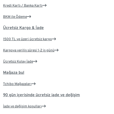
Kredi Kartı / Banka Kartı
BKM ile Ödeme
Ücretsiz Kargo & İade
1500 TL ve üzeri ücretsiz kargo
Kargoya veriliş süresi 1-2 iş günü
Ücretsiz Kolay İade
Mağaza bul
Tchibo Mağazaları
90 gün içerisinde ücretsiz iade ve değişim
İade ve değişim koşulları