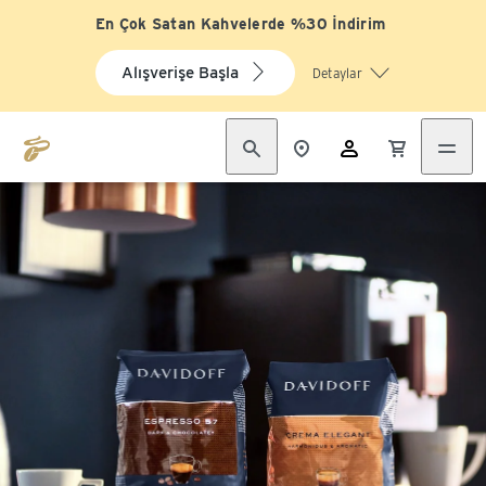
En Çok Satan Kahvelerde %30 İndirim
Alışverişe Başla
Detaylar