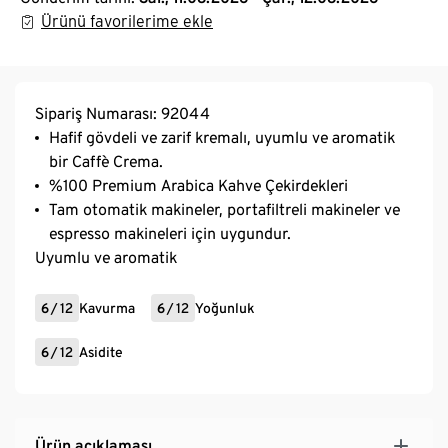
Ürünü favorilerime ekle
Sipariş Numarası: 92044
Hafif gövdeli ve zarif kremalı, uyumlu ve aromatik
bir Caffè Crema.
%100 Premium Arabica Kahve Çekirdekleri
Tam otomatik makineler, portafiltreli makineler ve
espresso makineleri için uygundur.
Uyumlu ve aromatik
6
/
12
Kavurma
6
/
12
Yoğunluk
6
/
12
Asidite
Ürün açıklaması