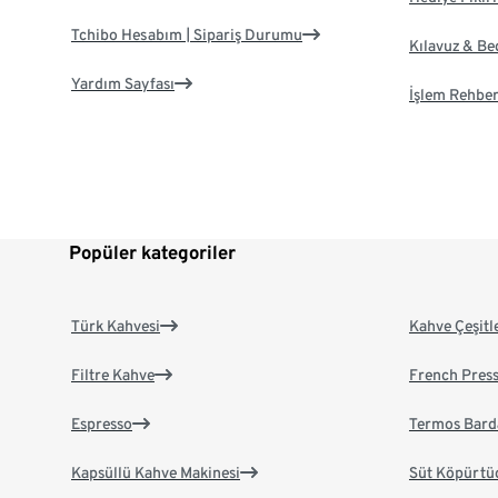
Tchibo Hesabım | Sipariş Durumu
Kılavuz & B
Yardım Sayfası
İşlem Rehber
Popüler kategoriler
Türk Kahvesi
Kahve Çeşitl
Filtre Kahve
French Pres
Espresso
Termos Bard
Kapsüllü Kahve Makinesi
Süt Köpürtü