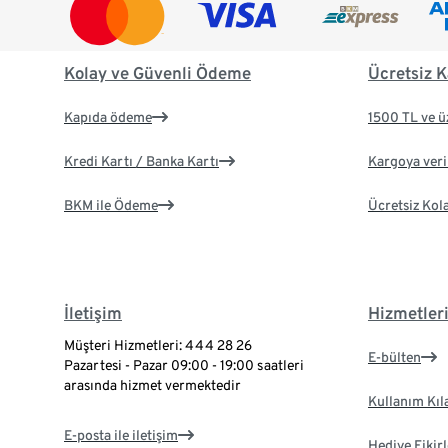
Kolay ve Güvenli Ödeme
Ücretsiz K
Kapıda ödeme
1500 TL ve ü
Kredi Kartı / Banka Kartı
Kargoya veril
BKM ile Ödeme
Ücretsiz Kol
İletişim
Hizmetler
Müşteri Hizmetleri: 444 28 26
E-bülten
Pazartesi - Pazar 09:00 - 19:00 saatleri
arasında hizmet vermektedir
Kullanım Kıl
E-posta ile iletişim
Hediye Fikirl