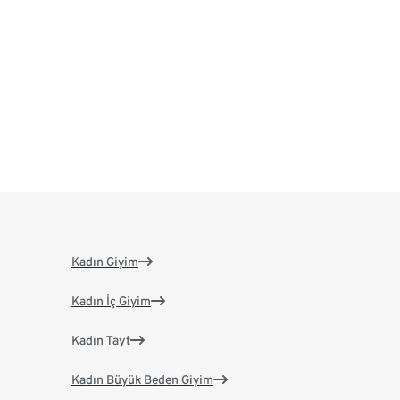
Kadın Giyim
Kadın İç Giyim
Kadın Tayt
Kadın Büyük Beden Giyim