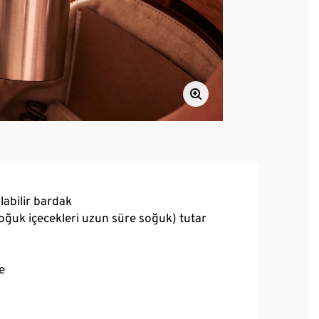
labilir bardak
soğuk içecekleri uzun süre soğuk) tutar
e