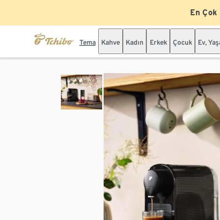
En Çok
Tema
Kahve
Kadın
Erkek
Çocuk
Ev, Ya