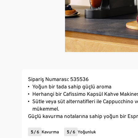
Sipariş Numarası: 535536
Yoğun bir tada sahip güçlü aroma
Herhangi bir Cafissimo Kapsül Kahve Makinesi i
Sütle veya süt alternatifleri ile Cappucchino 
mükemmel.
Güçlü kavurma notalarına sahip yoğun bir Espres
5
/
6
Kavurma
5
/
6
Yoğunluk