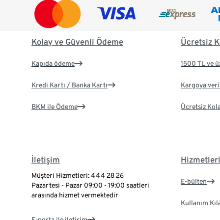
Kolay ve Güvenli Ödeme
Ücretsiz K
Kapıda ödeme
1500 TL ve ü
Kredi Kartı / Banka Kartı
Kargoya veril
BKM ile Ödeme
Ücretsiz Kol
İletişim
Hizmetler
Müşteri Hizmetleri: 444 28 26
E-bülten
Pazartesi - Pazar 09:00 - 19:00 saatleri
arasında hizmet vermektedir
Kullanım Kıl
E-posta ile iletişim