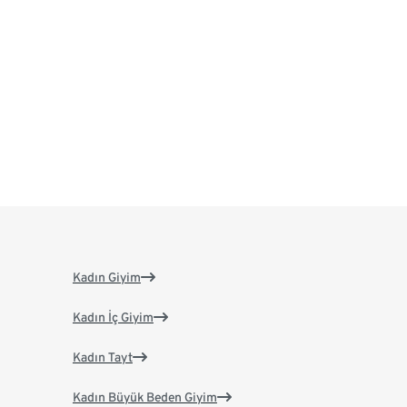
Kadın Giyim
Kadın İç Giyim
Kadın Tayt
Kadın Büyük Beden Giyim