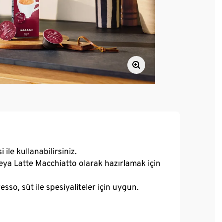
le kullanabilirsiniz.
veya Latte Macchiatto olarak hazırlamak için
so, süt ile spesiyaliteler için uygun.