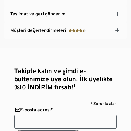
Teslimat ve geri gönderim
Müşteri değerlendirmeleri
Takipte kalın ve şimdi e-
bültenimize üye olun! İlk üyelikte
%10 İNDİRİM fırsatı!¹
* Zorunlu alan
E-posta adresi*