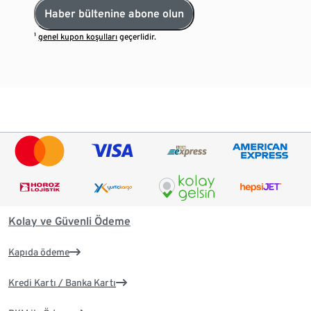
Haber bültenine abone olun
¹
genel kupon koşulları
geçerlidir.
Kolay ve Güvenli Ödeme
Kapıda ödeme
Kredi Kartı / Banka Kartı