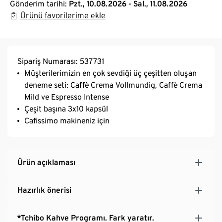
Gönderim tarihi:
Pzt., 10.08.2026 - Sal., 11.08.2026
Ürünü favorilerime ekle
Sipariş Numarası: 537731
Müşterilerimizin en çok sevdiği üç çeşitten oluşan
deneme seti: Caffè Crema Vollmundig, Caffè Crema
Mild ve Espresso Intense
Çeşit başına 3x10 kapsül
Cafissimo makineniz için
Ürün açıklaması
Hazırlık önerisi
*Tchibo Kahve Programı. Fark yaratır.