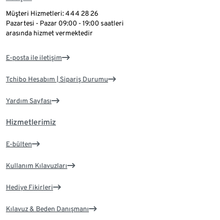
Müşteri Hizmetleri: 444 28 26
Pazartesi - Pazar 09:00 - 19:00 saatleri
arasında hizmet vermektedir
E-posta ile iletişim
Tchibo Hesabım | Sipariş Durumu
Yardım Sayfası
Hizmetlerimiz
E-bülten
Kullanım Kılavuzları
Hediye Fikirleri
Kılavuz & Beden Danışmanı