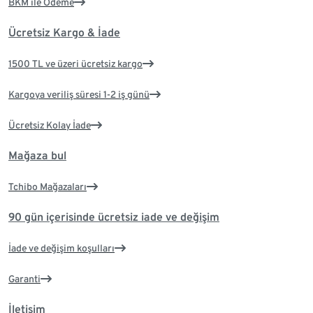
BKM ile Ödeme
Ücretsiz Kargo & İade
1500 TL ve üzeri ücretsiz kargo
Kargoya veriliş süresi 1-2 iş günü
Ücretsiz Kolay İade
Mağaza bul
Tchibo Mağazaları
90 gün içerisinde ücretsiz iade ve değişim
İade ve değişim koşulları
Garanti
İletişim