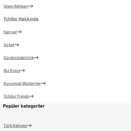
İşlem Rehberi
Tchibo Hakkında
Kariyer
Şirket
Sürdürülebilirlik
Biz Kimiz
Kurumsal Müşteriler
Tchibo Trends
Popüler kategoriler
Türk Kahvesi