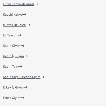
Filtre Kahve Makinesi
Kapsül Kahve
Mutfak Ürünleri
Ev Tekstili
Kadın Giyim
Kadın İç Giyim
Kadın Tayt
Kadın Büyük Beden Giyim
Erkek İç Giyim
Erkek Giyim