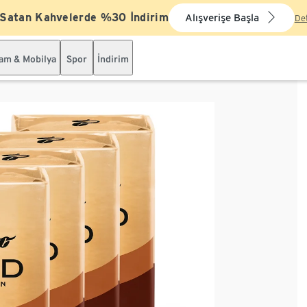
 Satan Kahvelerde %30 İndirim
Alışverişe Başla
De
şam & Mobilya
Spor
İndirim