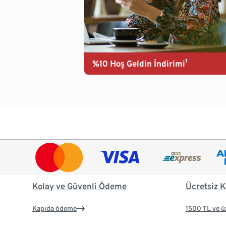
%10 Hoş Geldin İndirimi¹
Kolay ve Güvenli Ödeme
Ücretsiz K
Kapıda ödeme
1500 TL ve ü