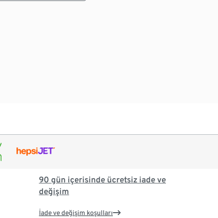
90 gün içerisinde ücretsiz iade ve
değişim
İade ve değişim koşulları