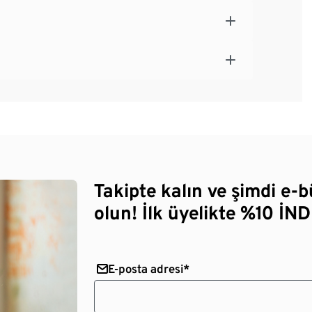
Takipte kalın ve şimdi e-
olun! İlk üyelikte %10 İNDİ
E-posta adresi*