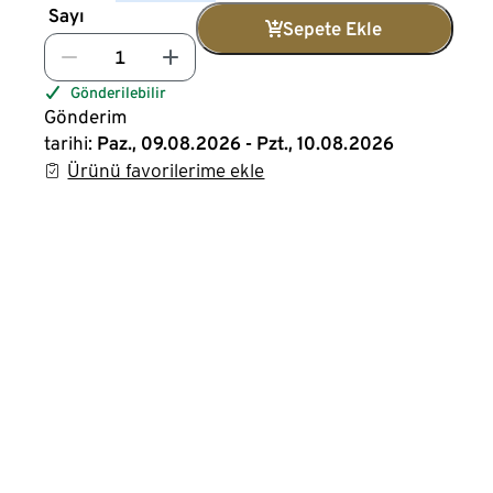
Sayı
Sepete Ekle
Gönderilebilir
Gönderim
tarihi:
Paz., 09.08.2026 - Pzt., 10.08.2026
Ürünü favorilerime ekle