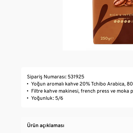
Sipariş Numarası: 531925
Yoğun aromalı kahve 20% Tchibo Arabica, 80
Filtre kahve makinesi, french press ve moka pot
Yoğunluk: 5/6
Ürün açıklaması