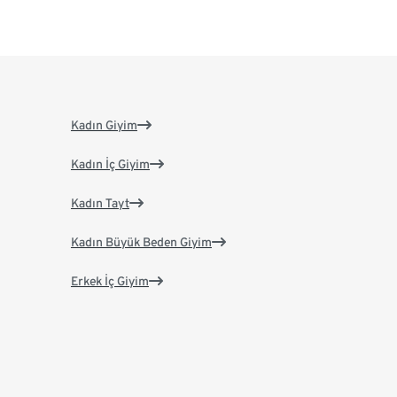
Kadın Giyim
Kadın İç Giyim
Kadın Tayt
Kadın Büyük Beden Giyim
Erkek İç Giyim