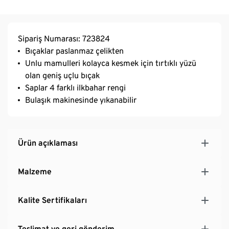
Sipariş Numarası: 723824
Bıçaklar paslanmaz çelikten
Unlu mamulleri kolayca kesmek için tırtıklı yüzü
olan geniş uçlu bıçak
Saplar 4 farklı ilkbahar rengi
Bulaşık makinesinde yıkanabilir
Ürün açıklaması
Malzeme
Kalite Sertifikaları
Teslimat ve geri gönderim