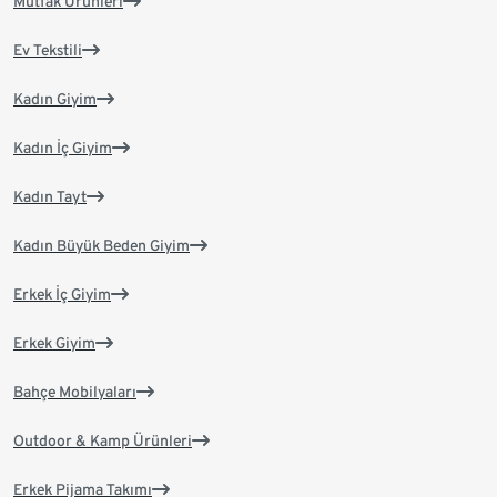
Mutfak Ürünleri
Ev Tekstili
Kadın Giyim
Kadın İç Giyim
Kadın Tayt
Kadın Büyük Beden Giyim
Erkek İç Giyim
Erkek Giyim
Bahçe Mobilyaları
Outdoor & Kamp Ürünleri
Erkek Pijama Takımı