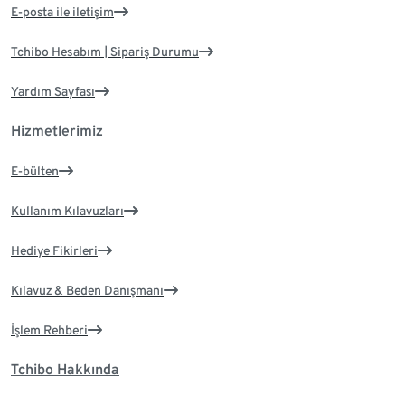
E-posta ile iletişim
Tchibo Hesabım | Sipariş Durumu
Yardım Sayfası
Hizmetlerimiz
E-bülten
Kullanım Kılavuzları
Hediye Fikirleri
Kılavuz & Beden Danışmanı
İşlem Rehberi
Tchibo Hakkında