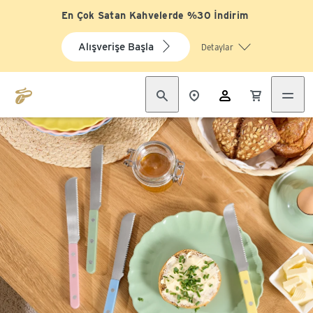
En Çok Satan Kahvelerde %30 İndirim
Alışverişe Başla
Detaylar