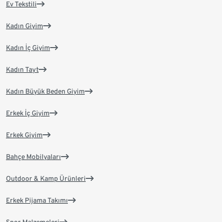
Ev Tekstili
Kadın Giyim
Kadın İç Giyim
Kadın Tayt
Kadın Büyük Beden Giyim
Erkek İç Giyim
Erkek Giyim
Bahçe Mobilyaları
Outdoor & Kamp Ürünleri
Erkek Pijama Takımı