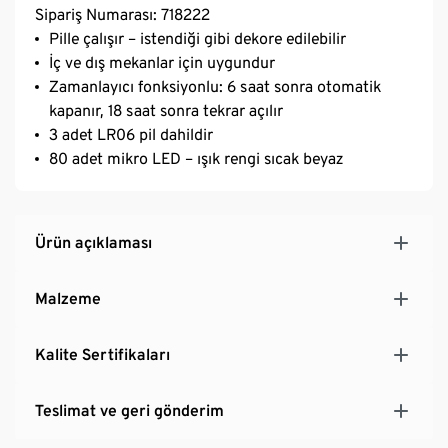
Sipariş Numarası: 718222
Pille çalışır – istendiği gibi dekore edilebilir
İç ve dış mekanlar için uygundur
Zamanlayıcı fonksiyonlu: 6 saat sonra otomatik
kapanır, 18 saat sonra tekrar açılır
3 adet LR06 pil dahildir
80 adet mikro LED – ışık rengi sıcak beyaz
Ürün açıklaması
Malzeme
Kalite Sertifikaları
Teslimat ve geri gönderim