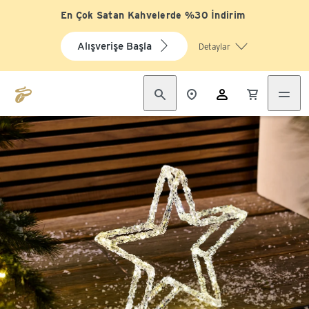
En Çok Satan Kahvelerde %30 İndirim
Alışverişe Başla
Detaylar