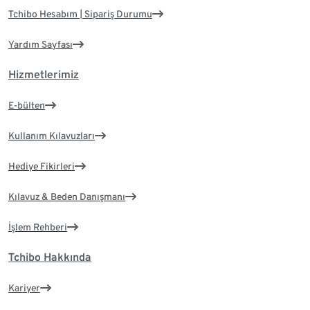
Tchibo Hesabım | Sipariş Durumu
Yardım Sayfası
Hizmetlerimiz
E-bülten
Kullanım Kılavuzları
Hediye Fikirleri
Kılavuz & Beden Danışmanı
İşlem Rehberi
Tchibo Hakkında
Kariyer