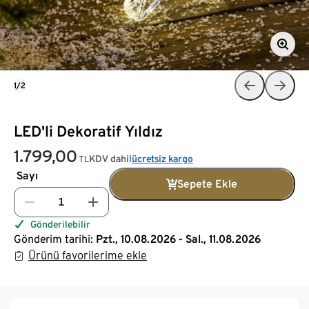
1/2
LED'li Dekoratif Yıldız
1.799,00
KDV dahil
ücretsiz kargo
TL
Sayı
Sepete Ekle
Gönderilebilir
Gönderim tarihi:
Pzt., 10.08.2026 - Sal., 11.08.2026
Ürünü favorilerime ekle