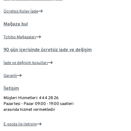
Ücretsiz Kolay İade
Mağaza bul
Tchibo Mağazaları
90 gün içerisinde ücretsiz iade ve değişim
İade ve değişim koşulları
Garanti
İletişim
Müşteri Hizmetleri: 444 28 26
Pazartesi - Pazar 09:00 - 19:00 saatleri
arasında hizmet vermektedir
E-posta ile iletişim