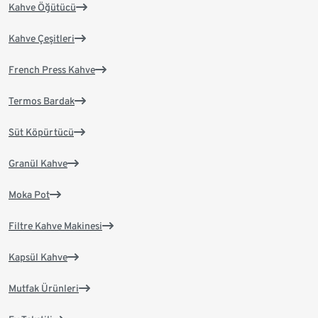
Kahve Öğütücü
Kahve Çeşitleri
French Press Kahve
Termos Bardak
Süt Köpürtücü
Granül Kahve
Moka Pot
Filtre Kahve Makinesi
Kapsül Kahve
Mutfak Ürünleri