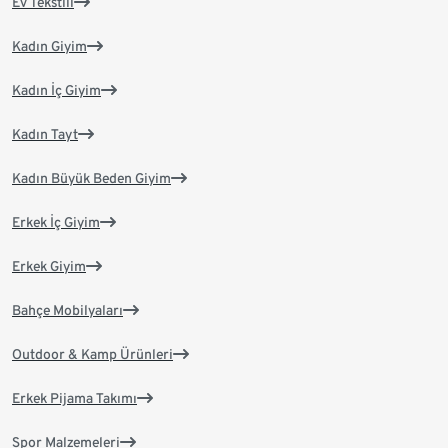
Ev Tekstili
Kadın Giyim
Kadın İç Giyim
Kadın Tayt
Kadın Büyük Beden Giyim
Erkek İç Giyim
Erkek Giyim
Bahçe Mobilyaları
Outdoor & Kamp Ürünleri
Erkek Pijama Takımı
Spor Malzemeleri