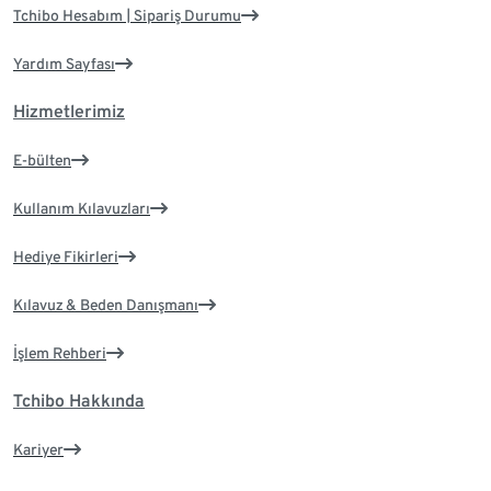
Tchibo Hesabım | Sipariş Durumu
Yardım Sayfası
Hizmetlerimiz
E-bülten
Kullanım Kılavuzları
Hediye Fikirleri
Kılavuz & Beden Danışmanı
İşlem Rehberi
Tchibo Hakkında
Kariyer