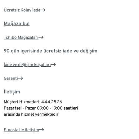
Ücretsiz Kolay İade
Mağaza bul
Tchibo Mağazaları
90 gün içerisinde ücretsiz iade ve değişim
İade ve değişim koşulları
Garanti
İletişim
Müşteri Hizmetleri: 444 28 26
Pazartesi - Pazar 09:00 - 19:00 saatleri
arasında hizmet vermektedir
E-posta ile iletişim