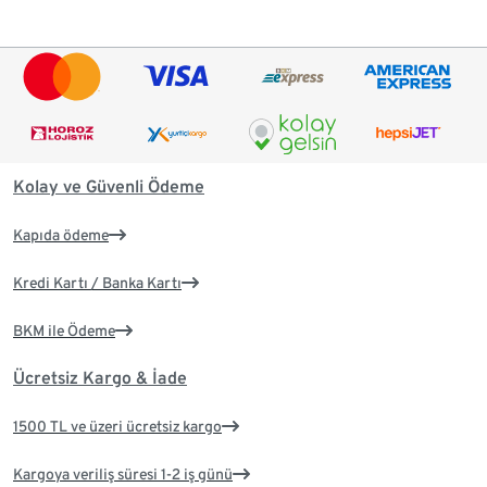
Kolay ve Güvenli Ödeme
Kapıda ödeme
Kredi Kartı / Banka Kartı
BKM ile Ödeme
Ücretsiz Kargo & İade
1500 TL ve üzeri ücretsiz kargo
Kargoya veriliş süresi 1-2 iş günü