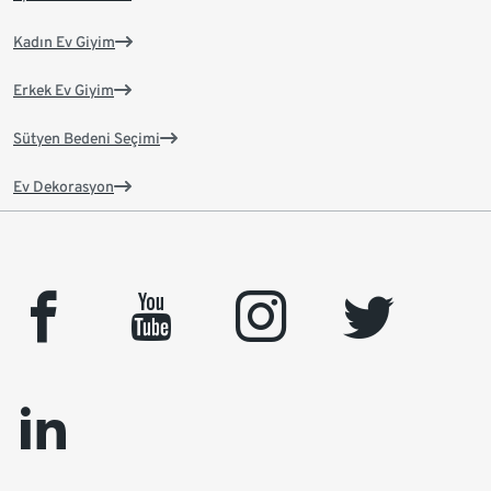
Kadın Ev Giyim
Erkek Ev Giyim
Sütyen Bedeni Seçimi
Ev Dekorasyon
facebook
youtube
instagram
twitter
linkedin