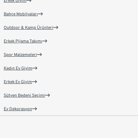
Erkek Giyim
Bahçe Mobilyaları
Outdoor & Kamp Ürünleri
Erkek Pijama Takımı
Spor Malzemeleri
Kadın Ev Giyim
Erkek Ev Giyim
Sütyen Bedeni Seçimi
Ev Dekorasyon