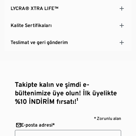
LYCRA® XTRA LIFE™
Kalite Sertifikaları
Teslimat ve geri gönderim
Takipte kalın ve şimdi e-
bültenimize üye olun! İlk üyelikte
%10 İNDİRİM fırsatı!¹
* Zorunlu alan
E-posta adresi*