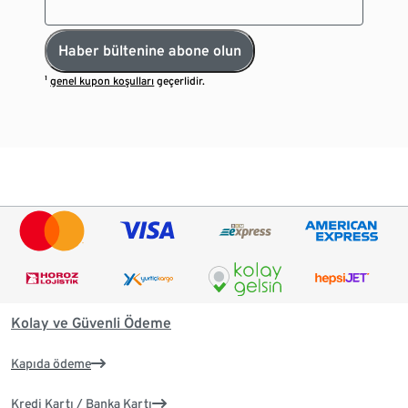
Haber bültenine abone olun
¹
genel kupon koşulları
geçerlidir.
Kolay ve Güvenli Ödeme
Kapıda ödeme
Kredi Kartı / Banka Kartı