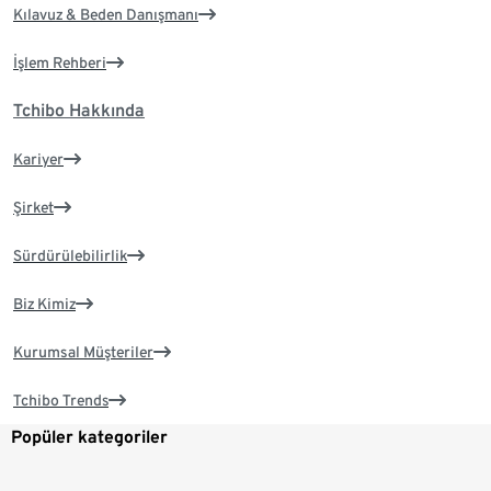
Kılavuz & Beden Danışmanı
İşlem Rehberi
Tchibo Hakkında
Kariyer
Şirket
Sürdürülebilirlik
Biz Kimiz
Kurumsal Müşteriler
Tchibo Trends
Popüler kategoriler