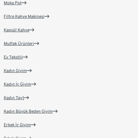
Moka Pot
Filtre Kahve Makinesi
Kapsül Kahve
Mutfak Ürünleri
Ev Tekstili
Kadın Giyim
Kadın İç Giyim
Kadın Tayt
Kadın Büyük Beden Giyim
Erkek İç Giyim