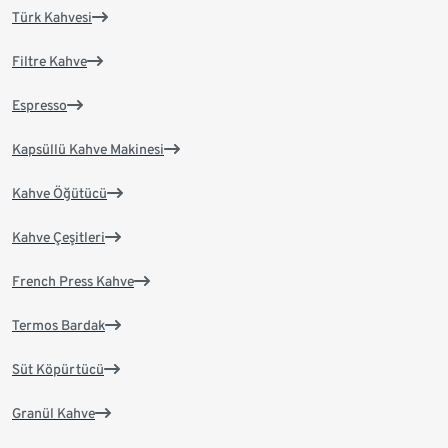
Türk Kahvesi
Filtre Kahve
Espresso
Kapsüllü Kahve Makinesi
Kahve Öğütücü
Kahve Çeşitleri
French Press Kahve
Termos Bardak
Süt Köpürtücü
Granül Kahve