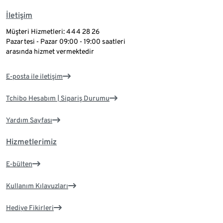
İletişim
Müşteri Hizmetleri: 444 28 26
Pazartesi - Pazar 09:00 - 19:00 saatleri
arasında hizmet vermektedir
E-posta ile iletişim
Tchibo Hesabım | Sipariş Durumu
Yardım Sayfası
Hizmetlerimiz
E-bülten
Kullanım Kılavuzları
Hediye Fikirleri