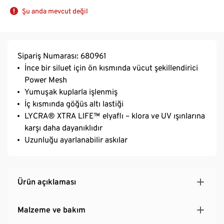
Şu anda mevcut değil
Sipariş Numarası: 680961
İnce bir siluet için ön kısmında vücut şekillendirici
Power Mesh
Yumuşak kuplarla işlenmiş
İç kısmında göğüs altı lastiği
LYCRA® XTRA LIFE™ elyaflı – klora ve UV ışınlarına
karşı daha dayanıklıdır
Uzunluğu ayarlanabilir askılar
Ürün açıklaması
Malzeme ve bakım