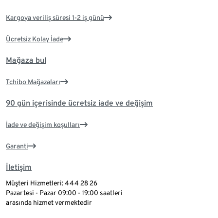
Kargoya veriliş süresi 1-2 iş günü
Ücretsiz Kolay İade
Mağaza bul
Tchibo Mağazaları
90 gün içerisinde ücretsiz iade ve değişim
İade ve değişim koşulları
Garanti
İletişim
Müşteri Hizmetleri: 444 28 26
Pazartesi - Pazar 09:00 - 19:00 saatleri
arasında hizmet vermektedir