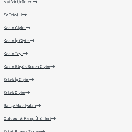
Mutfak Ürünleri
Ev Tekstili
Kadın Giyim
Kadın İç Giyim
Kadın Tayt
Kadın Büyük Beden Giyim
Erkek İç Giyim
Erkek Giyim
Bahçe Mobilyaları
Outdoor & Kamp Ürünleri
Erkek Pijama Takımı