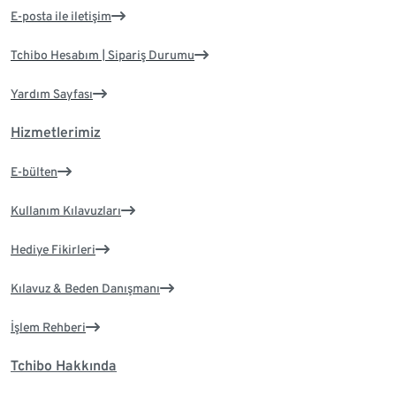
E-posta ile iletişim
Tchibo Hesabım | Sipariş Durumu
Yardım Sayfası
Hizmetlerimiz
E-bülten
Kullanım Kılavuzları
Hediye Fikirleri
Kılavuz & Beden Danışmanı
İşlem Rehberi
Tchibo Hakkında