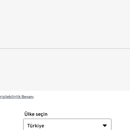
rişilebilirlik Beyanı
Ülke seçin
Türkiye