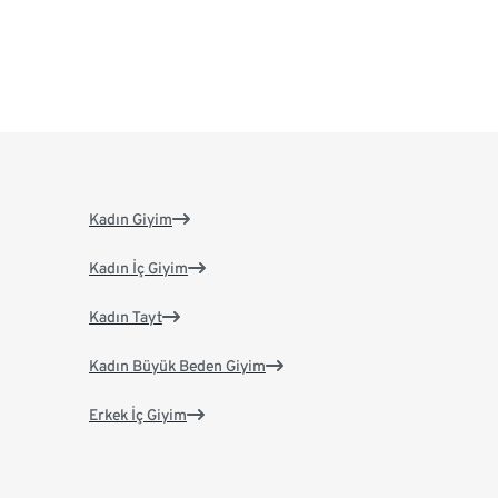
Kadın Giyim
Kadın İç Giyim
Kadın Tayt
Kadın Büyük Beden Giyim
Erkek İç Giyim