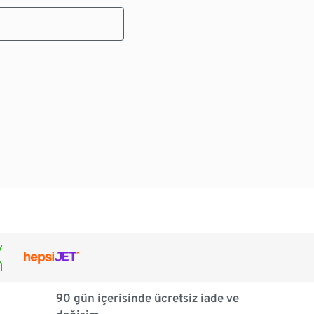
90 gün içerisinde ücretsiz iade ve