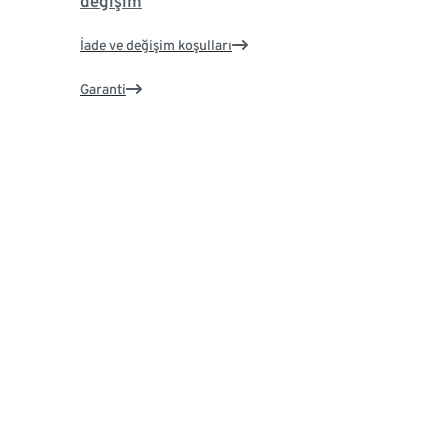
değişim
İade ve değişim koşulları
Garanti