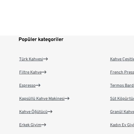
Popüler kategoriler
Türk Kahvesi
Kahve Çeşitl
Filtre Kahve
French Pres
Espresso
Termos Bard
Kapsüllü Kahve Makinesi
Süt Köpürtü
Kahve Öğütücü
Granül Kahv
Erkek Giyim
Kadın Ev Giy