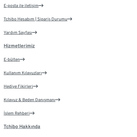
E-posta ile iletişim
Tchibo Hesabım | Sipariş Durumu
Yardım Sayfası
Hizmetlerimiz
E-bülten
Kullanım Kılavuzları
Hediye Fikirleri
Kılavuz & Beden Danışmanı
İşlem Rehberi
Tchibo Hakkında