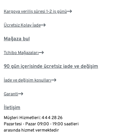
Kargoya veriliş süresi 1-2 iş günü
Ücretsiz Kolay İade
Mağaza bul
Tchibo Mağazaları
90 gün içerisinde ücretsiz iade ve değişim
İade ve değişim koşulları
Garanti
İletişim
Müşteri Hizmetleri: 444 28 26
Pazartesi - Pazar 09:00 - 19:00 saatleri
arasında hizmet vermektedir