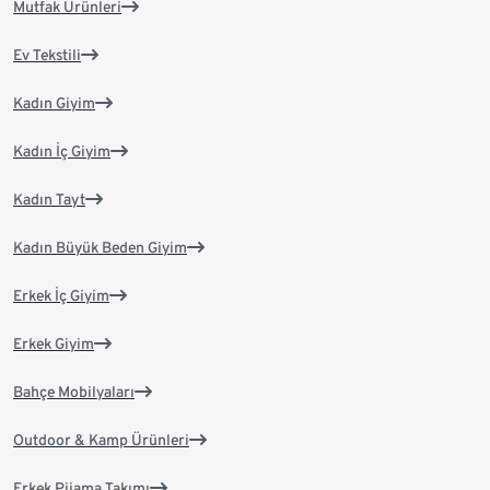
Mutfak Ürünleri
Ev Tekstili
Kadın Giyim
Kadın İç Giyim
Kadın Tayt
Kadın Büyük Beden Giyim
Erkek İç Giyim
Erkek Giyim
Bahçe Mobilyaları
Outdoor & Kamp Ürünleri
Erkek Pijama Takımı