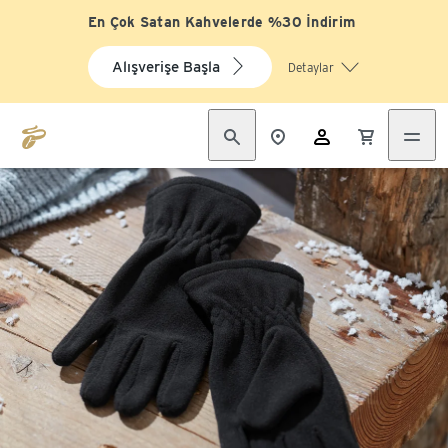
En Çok Satan Kahvelerde %30 İndirim
Alışverişe Başla
Detaylar