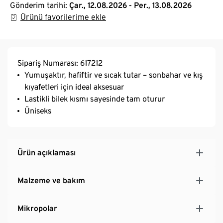
Gönderim tarihi:
Çar., 12.08.2026 - Per., 13.08.2026
Ürünü favorilerime ekle
Sipariş Numarası: 617212
Yumuşaktır, hafiftir ve sıcak tutar – sonbahar ve kış
kıyafetleri için ideal aksesuar
Lastikli bilek kısmı sayesinde tam oturur
Üniseks
Ürün açıklaması
Malzeme ve bakım
Mikropolar