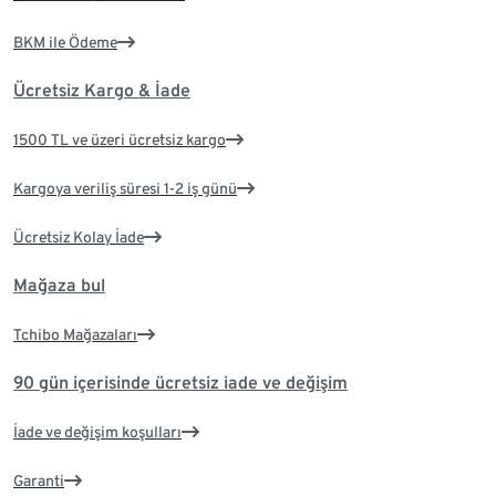
BKM ile Ödeme
Ücretsiz Kargo & İade
1500 TL ve üzeri ücretsiz kargo
Kargoya veriliş süresi 1-2 iş günü
Ücretsiz Kolay İade
Mağaza bul
Tchibo Mağazaları
90 gün içerisinde ücretsiz iade ve değişim
İade ve değişim koşulları
Garanti