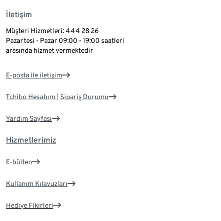
İletişim
Müşteri Hizmetleri: 444 28 26
Pazartesi - Pazar 09:00 - 19:00 saatleri
arasında hizmet vermektedir
E-posta ile iletişim
Tchibo Hesabım | Sipariş Durumu
Yardım Sayfası
Hizmetlerimiz
E-bülten
Kullanım Kılavuzları
Hediye Fikirleri