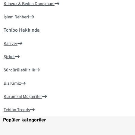
Kılavuz & Beden Danışmanı
İşlem Rehberi
Tchibo Hakkında
Kariyer
Şirket
Sürdürülebilirlik
Biz Kimiz
Kurumsal Müşteriler
Tchibo Trends
Popüler kategoriler