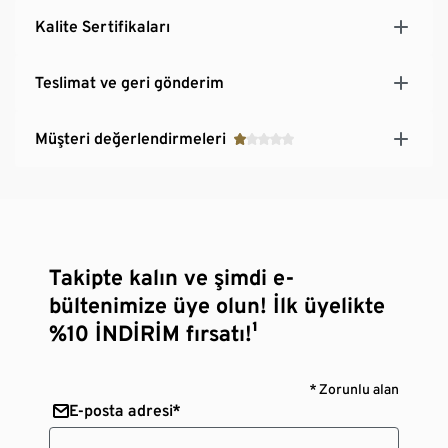
Kalite Sertifikaları
Teslimat ve geri gönderim
Müşteri değerlendirmeleri
Takipte kalın ve şimdi e-
bültenimize üye olun! İlk üyelikte
%10 İNDİRİM fırsatı!¹
* Zorunlu alan
E-posta adresi*