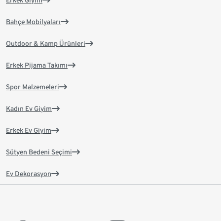
Erkek Giyim
Bahçe Mobilyaları
Outdoor & Kamp Ürünleri
Erkek Pijama Takımı
Spor Malzemeleri
Kadın Ev Giyim
Erkek Ev Giyim
Sütyen Bedeni Seçimi
Ev Dekorasyon