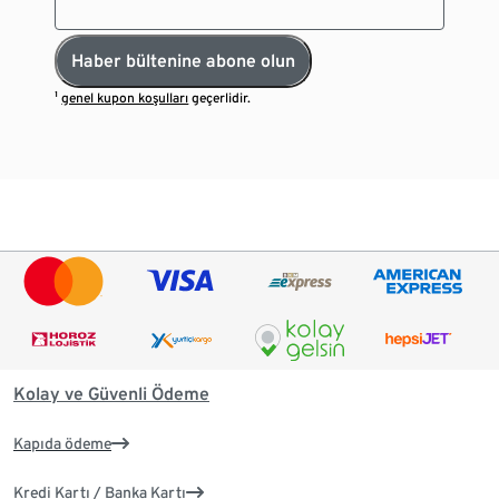
Haber bültenine abone olun
¹
genel kupon koşulları
geçerlidir.
Kolay ve Güvenli Ödeme
Kapıda ödeme
Kredi Kartı / Banka Kartı