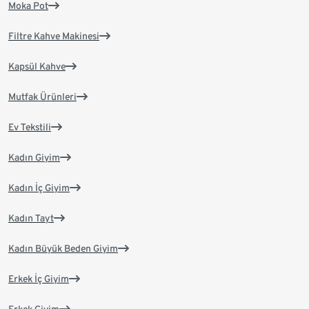
Moka Pot
Filtre Kahve Makinesi
Kapsül Kahve
Mutfak Ürünleri
Ev Tekstili
Kadın Giyim
Kadın İç Giyim
Kadın Tayt
Kadın Büyük Beden Giyim
Erkek İç Giyim