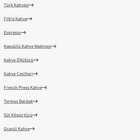
Türk Kahvesi
Filtre Kahve
Espresso
Kapsüllü Kahve Makinesi
Kahve Öğütücü
Kahve Çeşitleri
French Press Kahve
Termos Bardak
Süt Köpürtücü
Granül Kahve