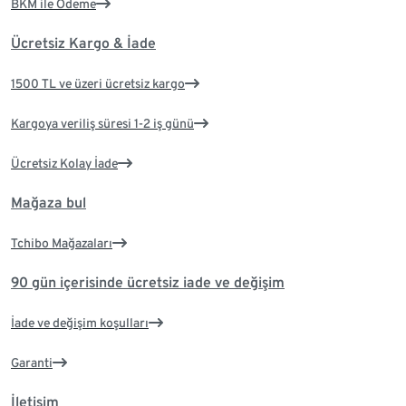
BKM ile Ödeme
Ücretsiz Kargo & İade
1500 TL ve üzeri ücretsiz kargo
Kargoya veriliş süresi 1-2 iş günü
Ücretsiz Kolay İade
Mağaza bul
Tchibo Mağazaları
90 gün içerisinde ücretsiz iade ve değişim
İade ve değişim koşulları
Garanti
İletişim