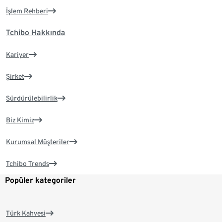
İşlem Rehberi
Tchibo Hakkında
Kariyer
Şirket
Sürdürülebilirlik
Biz Kimiz
Kurumsal Müşteriler
Tchibo Trends
Popüler kategoriler
Türk Kahvesi