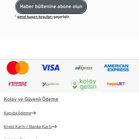
Haber bültenine abone olun
¹
genel kupon koşulları
geçerlidir.
Kolay ve Güvenli Ödeme
Kapıda ödeme
Kredi Kartı / Banka Kartı