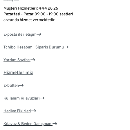
Müşteri Hizmetleri: 444 28 26
Pazartesi - Pazar 09:00 - 19:00 saatleri
arasında hizmet vermektedir
E-posta ile iletişim
Tchibo Hesabım | Sipariş Durumu
Yardım Sayfası
Hizmetlerimiz
E-bülten
Kullanım Kılavuzları
Hediye Fikirleri
Kılavuz & Beden Danışmanı