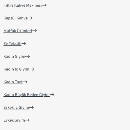
Filtre Kahve Makinesi
Kapsül Kahve
Mutfak Ürünleri
Ev Tekstili
Kadın Giyim
Kadın İç Giyim
Kadın Tayt
Kadın Büyük Beden Giyim
Erkek İç Giyim
Erkek Giyim