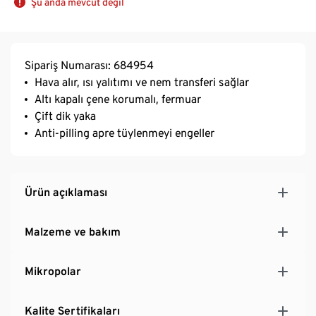
Şu anda mevcut değil
Sipariş Numarası: 684954
Hava alır, ısı yalıtımı ve nem transferi sağlar
Altı kapalı çene korumalı, fermuar
Çift dik yaka
Anti-pilling apre tüylenmeyi engeller
Ürün açıklaması
Malzeme ve bakım
Mikropolar
Kalite Sertifikaları