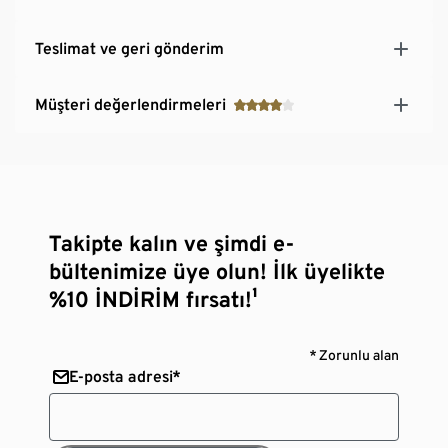
Teslimat ve geri gönderim
Müşteri değerlendirmeleri
Takipte kalın ve şimdi e-
bültenimize üye olun! İlk üyelikte
%10 İNDİRİM fırsatı!¹
* Zorunlu alan
E-posta adresi*