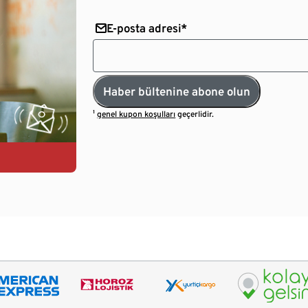
E-posta adresi*
Haber bültenine abone olun
¹
genel kupon koşulları
geçerlidir.