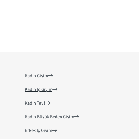
Kadın Giyim
Kadın İç Giyim
Kadın Tayt
Kadın Büyük Beden Giyim
Erkek İç Giyim