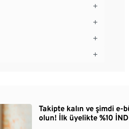
Takipte kalın ve şimdi e-
olun! İlk üyelikte %10 İNDİ