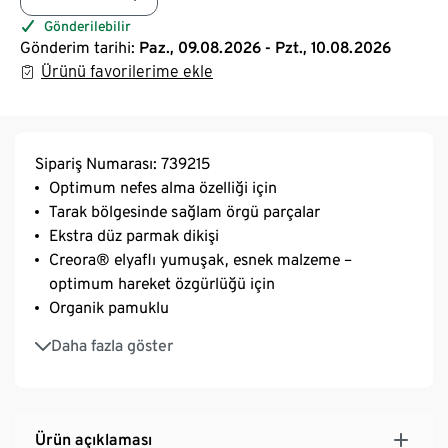
Gönderilebilir
Gönderim tarihi:
Paz., 09.08.2026 - Pzt., 10.08.2026
Ürünü favorilerime ekle
Sipariş Numarası: 739215
Optimum nefes alma özelliği için
Tarak bölgesinde sağlam örgü parçalar
Ekstra düz parmak dikişi
Creora® elyaflı yumuşak, esnek malzeme –
optimum hareket özgürlüğü için
Organik pamuklu
Üniseks
Daha fazla göster
Ürün açıklaması