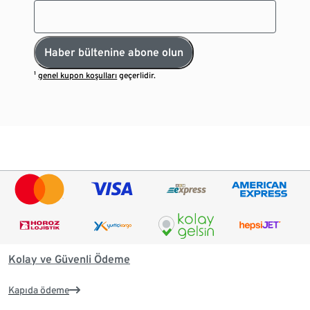
Haber bültenine abone olun
¹
genel kupon koşulları
geçerlidir.
Kolay ve Güvenli Ödeme
Kapıda ödeme