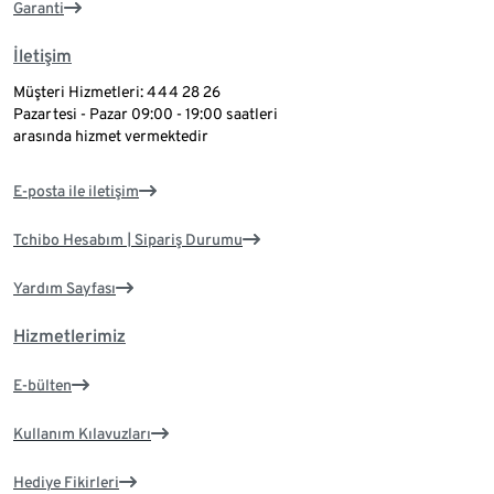
Garanti
İletişim
Müşteri Hizmetleri: 444 28 26
Pazartesi - Pazar 09:00 - 19:00 saatleri
arasında hizmet vermektedir
E-posta ile iletişim
Tchibo Hesabım | Sipariş Durumu
Yardım Sayfası
Hizmetlerimiz
E-bülten
Kullanım Kılavuzları
Hediye Fikirleri