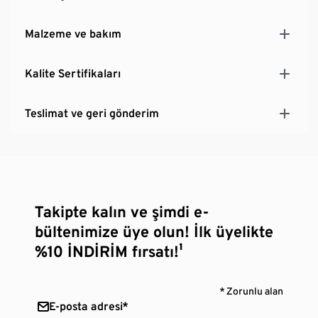
Malzeme ve bakım
Kalite Sertifikaları
Teslimat ve geri gönderim
Takipte kalın ve şimdi e-
bültenimize üye olun! İlk üyelikte
%10 İNDİRİM fırsatı!¹
* Zorunlu alan
E-posta adresi*