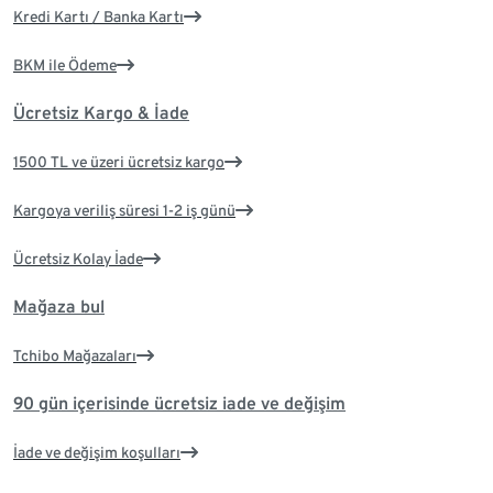
Kredi Kartı / Banka Kartı
BKM ile Ödeme
Ücretsiz Kargo & İade
1500 TL ve üzeri ücretsiz kargo
Kargoya veriliş süresi 1-2 iş günü
Ücretsiz Kolay İade
Mağaza bul
Tchibo Mağazaları
90 gün içerisinde ücretsiz iade ve değişim
İade ve değişim koşulları