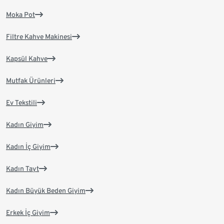
Moka Pot
Filtre Kahve Makinesi
Kapsül Kahve
Mutfak Ürünleri
Ev Tekstili
Kadın Giyim
Kadın İç Giyim
Kadın Tayt
Kadın Büyük Beden Giyim
Erkek İç Giyim