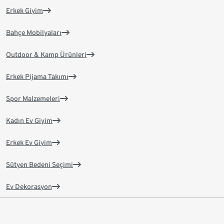
Erkek Giyim
Bahçe Mobilyaları
Outdoor & Kamp Ürünleri
Erkek Pijama Takımı
Spor Malzemeleri
Kadın Ev Giyim
Erkek Ev Giyim
Sütyen Bedeni Seçimi
Ev Dekorasyon