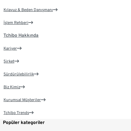
Kılavuz & Beden Danışmanı
İşlem Rehberi
Tchibo Hakkında
Kariyer
Şirket
Sürdürülebilirlik
Biz Kimiz
Kurumsal Müşteriler
Tchibo Trends
Popüler kategoriler