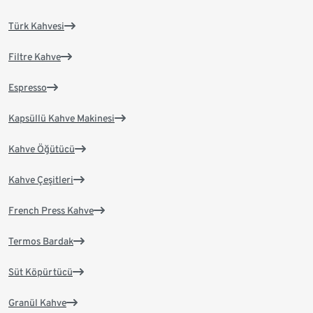
Türk Kahvesi
Filtre Kahve
Espresso
Kapsüllü Kahve Makinesi
Kahve Öğütücü
Kahve Çeşitleri
French Press Kahve
Termos Bardak
Süt Köpürtücü
Granül Kahve