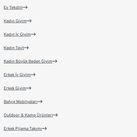
Ev Tekstili
Kadın Giyim
Kadın İç Giyim
Kadın Tayt
Kadın Büyük Beden Giyim
Erkek İç Giyim
Erkek Giyim
Bahçe Mobilyaları
Outdoor & Kamp Ürünleri
Erkek Pijama Takımı