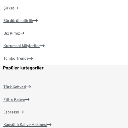
Şirket
Sürdürülebilirlik
Biz Kimiz
Kurumsal Müşteriler
Tchibo Trends
Popüler kategoriler
Türk Kahvesi
Filtre Kahve
Espresso
Kapsüllü Kahve Makinesi