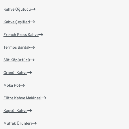
Kahve Öğütücü
Kahve Çeşitleri
French Press Kahve
Termos Bardak
Süt Köpürtücü
Granül Kahve
Moka Pot
Filtre Kahve Makinesi
Kapsül Kahve
Mutfak Ürünleri