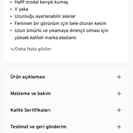
Hafif modal karışık kumaş
V yaka
Uzunluğu ayarlanabilir askılar
Feminen bir görünüm için bele oturan kesim
Uzun ömürlü ve yıkamaya dirençli olması için
yüksek kaliteli marka elastanlı
Doğal, cilt dostu ve sıcaklığı düzenleyen pamuk-
Daha fazla göster
modal karışım
Ürün açıklaması
Malzeme ve bakım
Kalite Sertifikaları
Teslimat ve geri gönderim