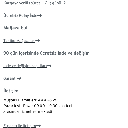
Kargoya veriliş süresi 1-2 iş günü
Ücretsiz Kolay İade
Mağaza bul
Tchibo Mağazaları
90 gün içerisinde ücretsiz iade ve değişim
İade ve değişim koşulları
Garanti
İletişim
Müşteri Hizmetleri: 444 28 26
Pazartesi - Pazar 09:00 - 19:00 saatleri
arasında hizmet vermektedir
E-posta ile iletişim