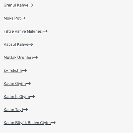
Granül Kahve
Moka Pot
Filtre Kahve Makinesi
Kapsül Kahve
Mutfak Ürünleri
Ev Tekstili
Kadın Giyim
Kadın İç Giyim
Kadın Tayt
Kadın Büyük Beden Giyim