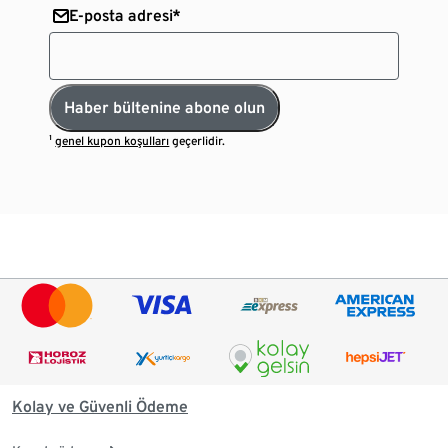
E-posta adresi*
Haber bültenine abone olun
¹
genel kupon koşulları
geçerlidir.
Kolay ve Güvenli Ödeme