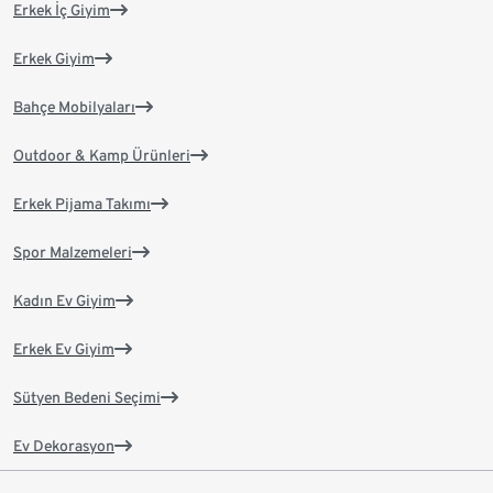
Erkek İç Giyim
Erkek Giyim
Bahçe Mobilyaları
Outdoor & Kamp Ürünleri
Erkek Pijama Takımı
Spor Malzemeleri
Kadın Ev Giyim
Erkek Ev Giyim
Sütyen Bedeni Seçimi
Ev Dekorasyon