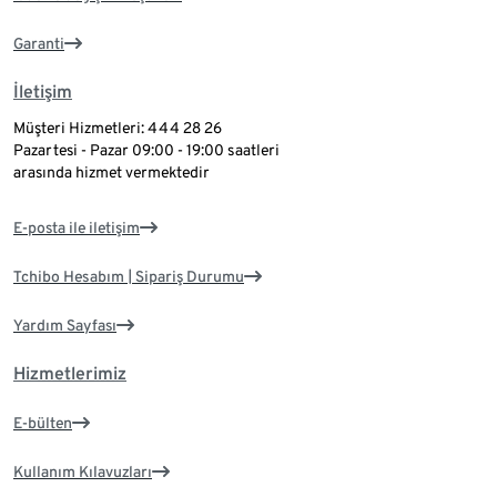
Garanti
İletişim
Müşteri Hizmetleri: 444 28 26
Pazartesi - Pazar 09:00 - 19:00 saatleri
arasında hizmet vermektedir
E-posta ile iletişim
Tchibo Hesabım | Sipariş Durumu
Yardım Sayfası
Hizmetlerimiz
E-bülten
Kullanım Kılavuzları