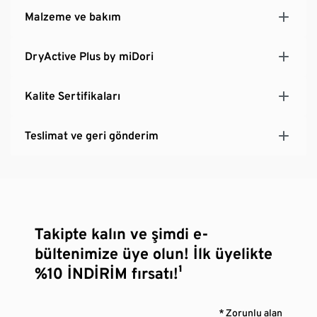
Malzeme ve bakım
DryActive Plus by miDori
Kalite Sertifikaları
Teslimat ve geri gönderim
Takipte kalın ve şimdi e-
bültenimize üye olun! İlk üyelikte
%10 İNDİRİM fırsatı!¹
* Zorunlu alan