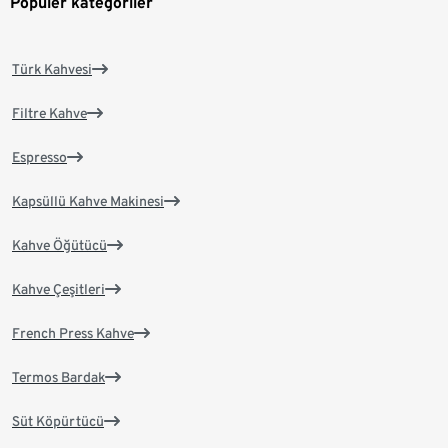
Popüler kategoriler
Türk Kahvesi
Filtre Kahve
Espresso
Kapsüllü Kahve Makinesi
Kahve Öğütücü
Kahve Çeşitleri
French Press Kahve
Termos Bardak
Süt Köpürtücü