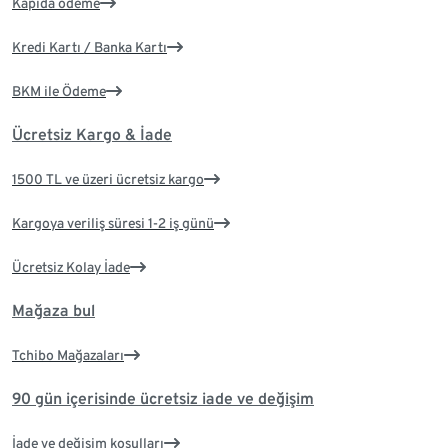
Kapıda ödeme
Kredi Kartı / Banka Kartı
BKM ile Ödeme
Ücretsiz Kargo & İade
1500 TL ve üzeri ücretsiz kargo
Kargoya veriliş süresi 1-2 iş günü
Ücretsiz Kolay İade
Mağaza bul
Tchibo Mağazaları
90 gün içerisinde ücretsiz iade ve değişim
İade ve değişim koşulları