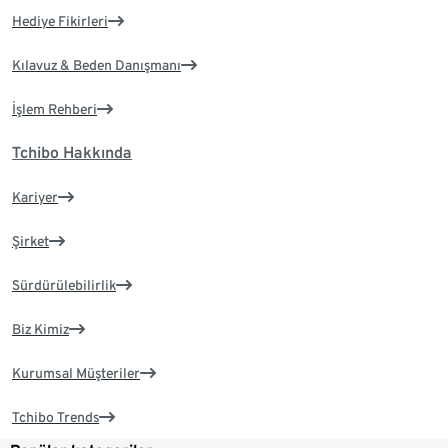
Hediye Fikirleri
Kılavuz & Beden Danışmanı
İşlem Rehberi
Tchibo Hakkında
Kariyer
Şirket
Sürdürülebilirlik
Biz Kimiz
Kurumsal Müşteriler
Tchibo Trends