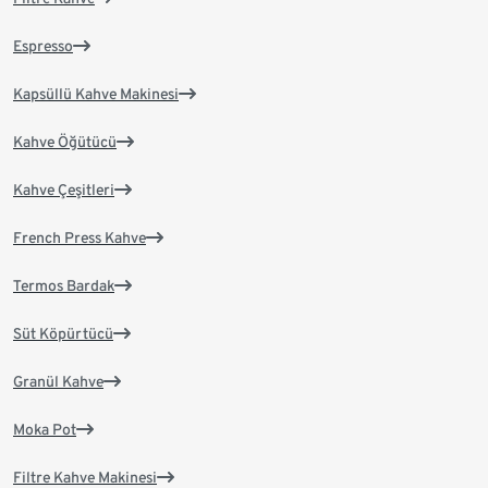
Espresso
Kapsüllü Kahve Makinesi
Kahve Öğütücü
Kahve Çeşitleri
French Press Kahve
Termos Bardak
Süt Köpürtücü
Granül Kahve
Moka Pot
Filtre Kahve Makinesi