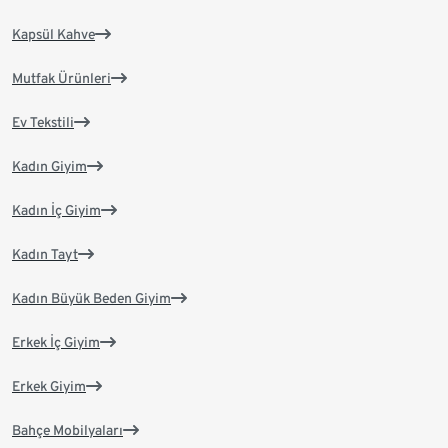
Kapsül Kahve
Mutfak Ürünleri
Ev Tekstili
Kadın Giyim
Kadın İç Giyim
Kadın Tayt
Kadın Büyük Beden Giyim
Erkek İç Giyim
Erkek Giyim
Bahçe Mobilyaları