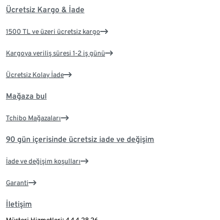
Ücretsiz Kargo & İade
1500 TL ve üzeri ücretsiz kargo
Kargoya veriliş süresi 1-2 iş günü
Ücretsiz Kolay İade
Mağaza bul
Tchibo Mağazaları
90 gün içerisinde ücretsiz iade ve değişim
İade ve değişim koşulları
Garanti
İletişim