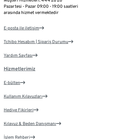
Müşteri Hizmetleri: 444 28 26
Pazartesi - Pazar 09:00 - 19:00 saatleri
arasında hizmet vermektedir
E-posta ile iletişim
Tchibo Hesabım | Sipariş Durumu
Yardım Sayfası
Hizmetlerimiz
E-bülten
Kullanım Kılavuzları
Hediye Fikirleri
Kılavuz & Beden Danışmanı
İşlem Rehberi