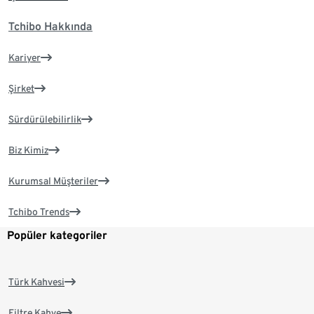
Tchibo Hakkında
Kariyer
Şirket
Sürdürülebilirlik
Biz Kimiz
Kurumsal Müşteriler
Tchibo Trends
Popüler kategoriler
Türk Kahvesi
Filtre Kahve