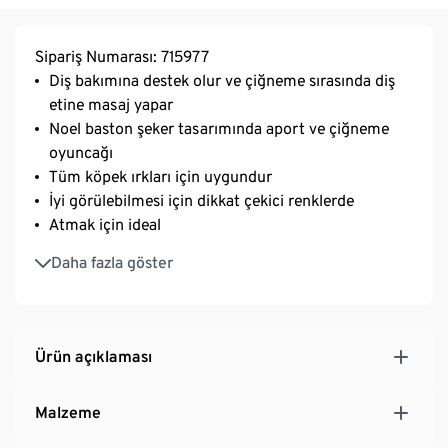
Sipariş Numarası: 715977
Diş bakımına destek olur ve çiğneme sırasında diş
etine masaj yapar
Noel baston şeker tasarımında aport ve çiğneme
oyuncağı
Tüm köpek ırkları için uygundur
İyi görülebilmesi için dikkat çekici renklerde
Atmak için ideal
Sökülebilir küçük parçaları yoktur
Daha fazla göster
Ürün açıklaması
Malzeme