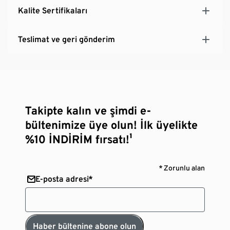
Kalite Sertifikaları
Teslimat ve geri gönderim
Takipte kalın ve şimdi e-
bültenimize üye olun! İlk üyelikte
%10 İNDİRİM fırsatı!¹
* Zorunlu alan
E-posta adresi*
Haber bültenine abone olun