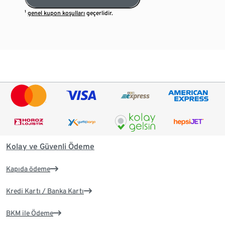
¹
genel kupon koşulları
geçerlidir.
Kolay ve Güvenli Ödeme
Kapıda ödeme
Kredi Kartı / Banka Kartı
BKM ile Ödeme