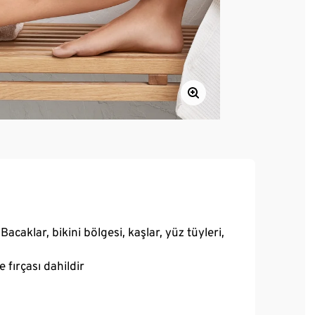
caklar, bikini bölgesi, kaşlar, yüz tüyleri,
 fırçası dahildir