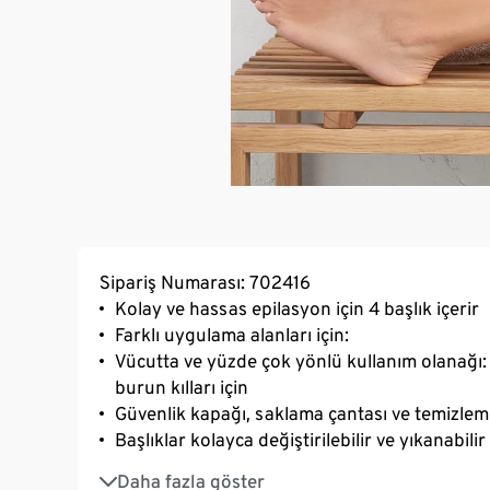
Sipariş Numarası: 702416
Kolay ve hassas epilasyon için 4 başlık içerir
Farklı uygulama alanları için:
Vücutta ve yüzde çok yönlü kullanım olanağı: Ba
burun kılları için
Güvenlik kapağı, saklama çantası ve temizleme
Başlıklar kolayca değiştirilebilir ve yıkanabilir
Pille çalışır
Daha fazla göster