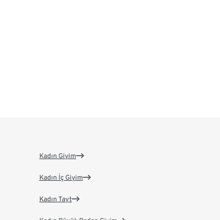
Kadın Giyim
Kadın İç Giyim
Kadın Tayt