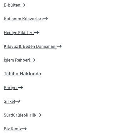
E-bülten
Kullanım Kılavuzları
Hediye Fikirleri
Kılavuz & Beden Danışmanı
İşlem Rehberi
Tchibo Hakkında
Kariyer
Şirket
Sürdürülebilirlik
Biz Kimiz