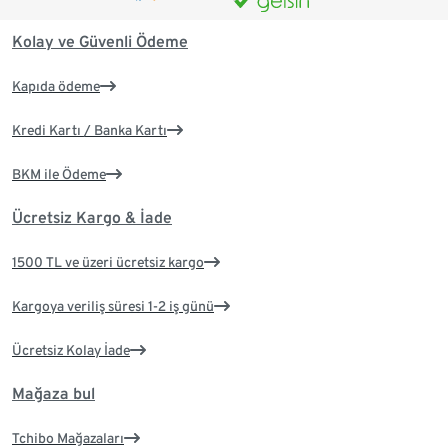
Kolay ve Güvenli Ödeme
Kapıda ödeme
Kredi Kartı / Banka Kartı
BKM ile Ödeme
Ücretsiz Kargo & İade
1500 TL ve üzeri ücretsiz kargo
Kargoya veriliş süresi 1-2 iş günü
Ücretsiz Kolay İade
Mağaza bul
Tchibo Mağazaları