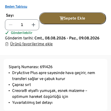
Beden Tablosu
Sayı
Sepete Ekle
Gönderilebilir
Gönderim tarihi:
Cmt., 08.08.2026 - Paz., 09.08.2026
Ürünü favorilerime ekle
Sipariş Numarası: 691426
DryActive Plus apre sayesinde hava geçirir, nem
transferi sağlar ve çabuk kurur
Çapraz sırt
Creora® elyaflı yumuşak, esnek malzeme –
optimum hareket özgürlüğü için
Yuvarlatılmış bel detayı