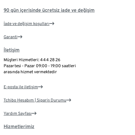
90 gün içerisinde ücretsiz iade ve değişim
İade ve değişim koşulları
Garanti
İletişim
Müşteri Hizmetleri: 444 28 26
Pazartesi - Pazar 09:00 - 19:00 saatleri
arasında hizmet vermektedir
E-posta ile iletişim
Tchibo Hesabım | Sipariş Durumu
Yardım Sayfası
Hizmetlerimiz