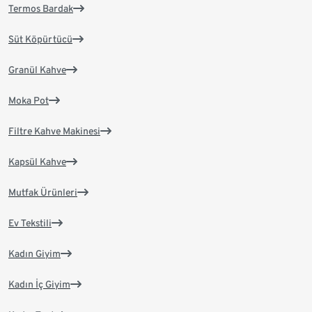
Termos Bardak
Süt Köpürtücü
Granül Kahve
Moka Pot
Filtre Kahve Makinesi
Kapsül Kahve
Mutfak Ürünleri
Ev Tekstili
Kadın Giyim
Kadın İç Giyim