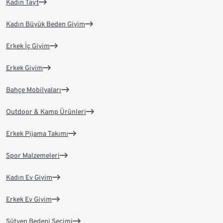
Kadın Tayt
Kadın Büyük Beden Giyim
Erkek İç Giyim
Erkek Giyim
Bahçe Mobilyaları
Outdoor & Kamp Ürünleri
Erkek Pijama Takımı
Spor Malzemeleri
Kadın Ev Giyim
Erkek Ev Giyim
Sütyen Bedeni Seçimi