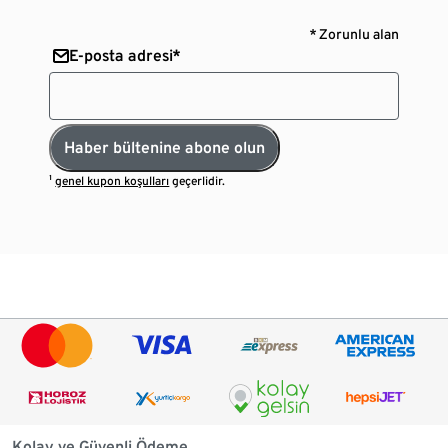
* Zorunlu alan
E-posta adresi*
Haber bültenine abone olun
¹
genel kupon koşulları
geçerlidir.
Kolay ve Güvenli Ödeme