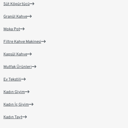
Süt Köpürtücü
Granül Kahve
Moka Pot
Filtre Kahve Makinesi
Kapsül Kahve
Mutfak Ürünleri
Ev Tekstili
Kadın Giyim
Kadın İç Giyim
Kadın Tayt