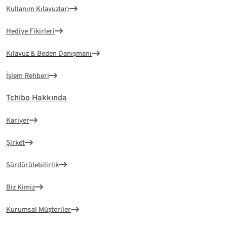
Kullanım Kılavuzları
Hediye Fikirleri
Kılavuz & Beden Danışmanı
İşlem Rehberi
Tchibo Hakkında
Kariyer
Şirket
Sürdürülebilirlik
Biz Kimiz
Kurumsal Müşteriler