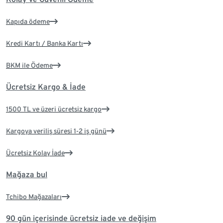
Kapıda ödeme
Kredi Kartı / Banka Kartı
BKM ile Ödeme
Ücretsiz Kargo & İade
1500 TL ve üzeri ücretsiz kargo
Kargoya veriliş süresi 1-2 iş günü
Ücretsiz Kolay İade
Mağaza bul
Tchibo Mağazaları
90 gün içerisinde ücretsiz iade ve değişim