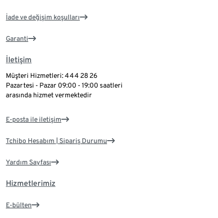
İade ve değişim koşulları
Garanti
İletişim
Müşteri Hizmetleri: 444 28 26
Pazartesi - Pazar 09:00 - 19:00 saatleri
arasında hizmet vermektedir
E-posta ile iletişim
Tchibo Hesabım | Sipariş Durumu
Yardım Sayfası
Hizmetlerimiz
E-bülten