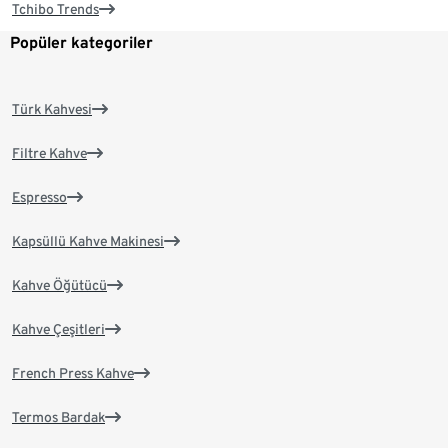
Tchibo Trends
Popüler kategoriler
Türk Kahvesi
Filtre Kahve
Espresso
Kapsüllü Kahve Makinesi
Kahve Öğütücü
Kahve Çeşitleri
French Press Kahve
Termos Bardak