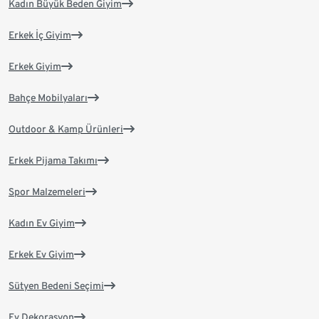
Kadın Büyük Beden Giyim
Erkek İç Giyim
Erkek Giyim
Bahçe Mobilyaları
Outdoor & Kamp Ürünleri
Erkek Pijama Takımı
Spor Malzemeleri
Kadın Ev Giyim
Erkek Ev Giyim
Sütyen Bedeni Seçimi
Ev Dekorasyon