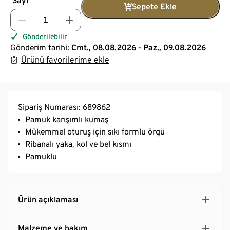
Sayı
Sepete Ekle
Gönderilebilir
Gönderim tarihi:
Cmt., 08.08.2026 - Paz., 09.08.2026
Ürünü favorilerime ekle
Sipariş Numarası: 689862
Pamuk karışımlı kumaş
Mükemmel oturuş için sıkı formlu örgü
Ribanalı yaka, kol ve bel kısmı
Pamuklu
Ürün açıklaması
Malzeme ve bakım