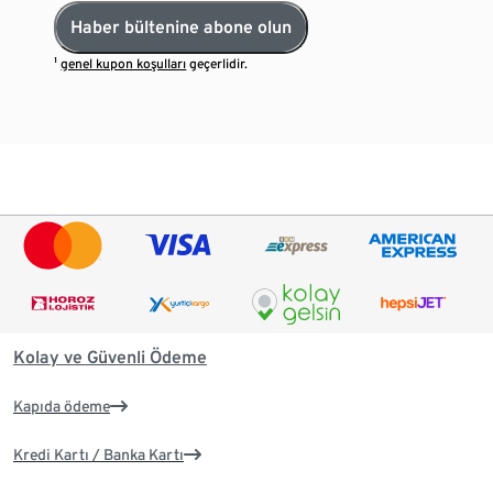
Haber bültenine abone olun
¹
genel kupon koşulları
geçerlidir.
Kolay ve Güvenli Ödeme
Kapıda ödeme
Kredi Kartı / Banka Kartı