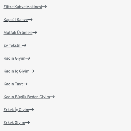
Filtre Kahve Makinesi
Kapsül Kahve
Mutfak Ürünleri
Ev Tekstili
Kadın Giyim
Kadın İç Giyim
Kadın Tayt
Kadın Büyük Beden Giyim
Erkek İç Giyim
Erkek Giyim