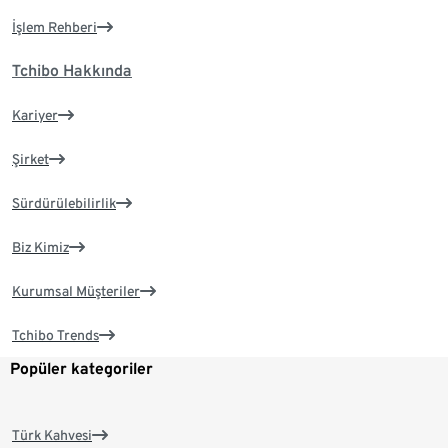
İşlem Rehberi
Tchibo Hakkında
Kariyer
Şirket
Sürdürülebilirlik
Biz Kimiz
Kurumsal Müşteriler
Tchibo Trends
Popüler kategoriler
Türk Kahvesi