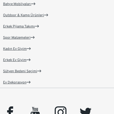
Bahçe Mobilyaları
Outdoor & Kamp Ürünleri
Erkek Pijama Takımı
Spor Malzemeleri
Kadın Ev Giyim
Erkek Ev Giyim
Sütyen Bedeni Seçimi
Ev Dekorasyon
facebook
youtube
instagram
twitter