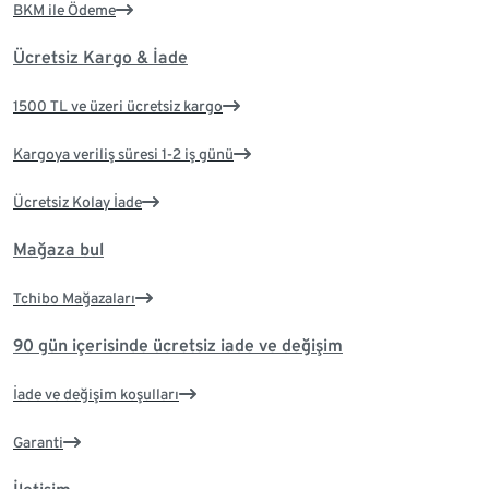
BKM ile Ödeme
Ücretsiz Kargo & İade
1500 TL ve üzeri ücretsiz kargo
Kargoya veriliş süresi 1-2 iş günü
Ücretsiz Kolay İade
Mağaza bul
Tchibo Mağazaları
90 gün içerisinde ücretsiz iade ve değişim
İade ve değişim koşulları
Garanti