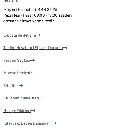
İletişim
Müşteri Hizmetleri: 444 28 26
Pazartesi - Pazar 09:00 - 19:00 saatleri
arasında hizmet vermektedir
E-posta ile iletişim
Tchibo Hesabım | Sipariş Durumu
Yardım Sayfası
Hizmetlerimiz
E-bülten
Kullanım Kılavuzları
Hediye Fikirleri
Kılavuz & Beden Danışmanı