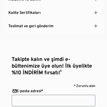
Kalite Sertifikaları
Teslimat ve geri gönderim
Takipte kalın ve şimdi e-
bültenimize üye olun! İlk üyelikte
%10 İNDİRİM fırsatı!¹
* Zorunlu alan
E-posta adresi*