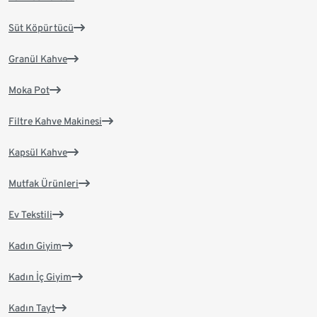
Süt Köpürtücü
Granül Kahve
Moka Pot
Filtre Kahve Makinesi
Kapsül Kahve
Mutfak Ürünleri
Ev Tekstili
Kadın Giyim
Kadın İç Giyim
Kadın Tayt