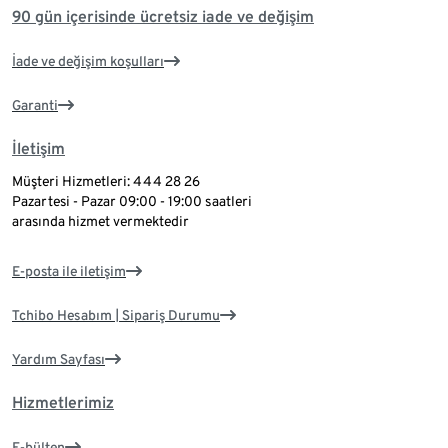
90 gün içerisinde ücretsiz iade ve değişim
İade ve değişim koşulları
Garanti
İletişim
Müşteri Hizmetleri: 444 28 26
Pazartesi - Pazar 09:00 - 19:00 saatleri
arasında hizmet vermektedir
E-posta ile iletişim
Tchibo Hesabım | Sipariş Durumu
Yardım Sayfası
Hizmetlerimiz
E-bülten