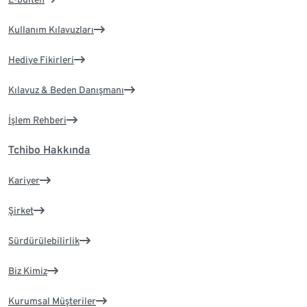
Kullanım Kılavuzları
Hediye Fikirleri
Kılavuz & Beden Danışmanı
İşlem Rehberi
Tchibo Hakkında
Kariyer
Şirket
Sürdürülebilirlik
Biz Kimiz
Kurumsal Müşteriler