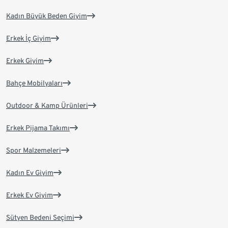
Kadın Büyük Beden Giyim
Erkek İç Giyim
Erkek Giyim
Bahçe Mobilyaları
Outdoor & Kamp Ürünleri
Erkek Pijama Takımı
Spor Malzemeleri
Kadın Ev Giyim
Erkek Ev Giyim
Sütyen Bedeni Seçimi