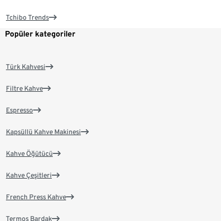
Tchibo Trends
Popüler kategoriler
Türk Kahvesi
Filtre Kahve
Espresso
Kapsüllü Kahve Makinesi
Kahve Öğütücü
Kahve Çeşitleri
French Press Kahve
Termos Bardak