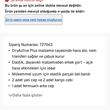
Bu ürün şu an için online stokta mevcut değildir.
Ürün yeniden mevcut olduğunda e-posta ile bildir:
Giriş yapın veya yeni hesap oluşturun
Sipariş Numarası: 727063
DryActive Plus malzeme sayesinde hava alır, nem
transferi sağlar ve çabuk kurur
Elastik, dayanıklı malzemeden erkek şort – açık
hava etkinlikleri için ideal
Mükemmel uyum için elastik parçalı bel bandı
2 adet yan cep ve 2 adet kargo cebi
1 adet fermuarlı arka cep
Geri dönüştürülmüş malzeme içerir
Daha fazla göster