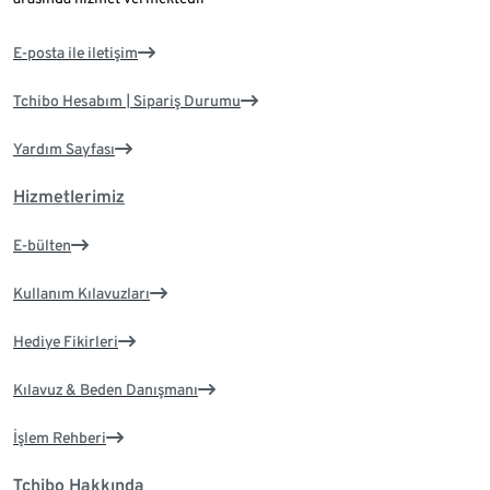
E-posta ile iletişim
Tchibo Hesabım | Sipariş Durumu
Yardım Sayfası
Hizmetlerimiz
E-bülten
Kullanım Kılavuzları
Hediye Fikirleri
Kılavuz & Beden Danışmanı
İşlem Rehberi
Tchibo Hakkında