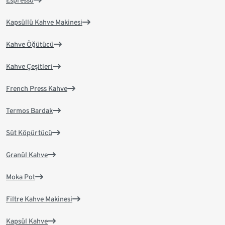
Espresso
Kapsüllü Kahve Makinesi
Kahve Öğütücü
Kahve Çeşitleri
French Press Kahve
Termos Bardak
Süt Köpürtücü
Granül Kahve
Moka Pot
Filtre Kahve Makinesi
Kapsül Kahve