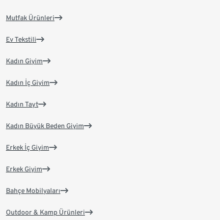
Mutfak Ürünleri
Ev Tekstili
Kadın Giyim
Kadın İç Giyim
Kadın Tayt
Kadın Büyük Beden Giyim
Erkek İç Giyim
Erkek Giyim
Bahçe Mobilyaları
Outdoor & Kamp Ürünleri