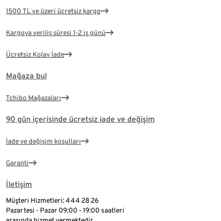
1500 TL ve üzeri ücretsiz kargo
Kargoya veriliş süresi 1-2 iş günü
Ücretsiz Kolay İade
Mağaza bul
Tchibo Mağazaları
90 gün içerisinde ücretsiz iade ve değişim
İade ve değişim koşulları
Garanti
İletişim
Müşteri Hizmetleri: 444 28 26
Pazartesi - Pazar 09:00 - 19:00 saatleri
arasında hizmet vermektedir