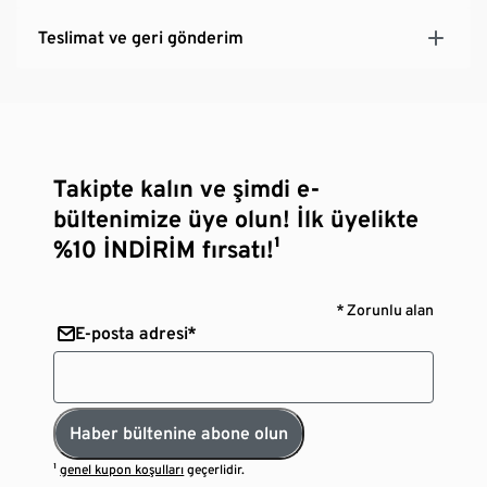
Teslimat ve geri gönderim
Takipte kalın ve şimdi e-
bültenimize üye olun! İlk üyelikte
%10 İNDİRİM fırsatı!¹
* Zorunlu alan
E-posta adresi*
Haber bültenine abone olun
¹
genel kupon koşulları
geçerlidir.