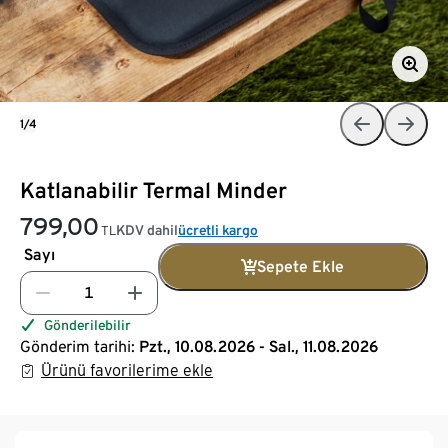
1/4
Katlanabilir Termal Minder
799,00
KDV dahil
ücretli kargo
TL
Sayı
Sepete Ekle
Gönderilebilir
Gönderim tarihi:
Pzt., 10.08.2026 - Sal., 11.08.2026
Ürünü favorilerime ekle