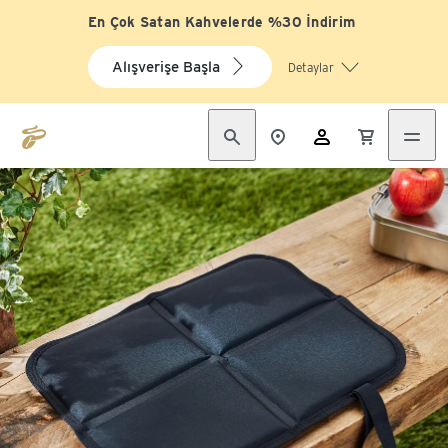
En Çok Satan Kahvelerde %30 İndirim
Alışverişe Başla
Detaylar