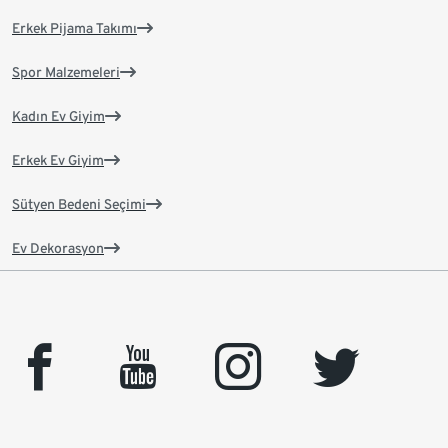
Erkek Pijama Takımı
Spor Malzemeleri
Kadın Ev Giyim
Erkek Ev Giyim
Sütyen Bedeni Seçimi
Ev Dekorasyon
facebook
youtube
instagram
twitter