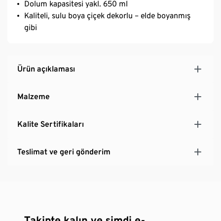
Dolum kapasitesi yakl. 650 ml
Kaliteli, sulu boya çiçek dekorlu – elde boyanmış
gibi
Ürün açıklaması
Malzeme
Kalite Sertifikaları
Teslimat ve geri gönderim
Takipte kalın ve şimdi e-