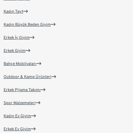
Kadın Tayt
Kadın Büyük Beden Giyim
Erkek İç Giyim
Erkek Giyim
Bahçe Mobilyaları
Outdoor & Kamp Ürünleri
Erkek Pijama Takımı
Spor Malzemeleri
Kadın Ev Giyim
Erkek Ev Giyim