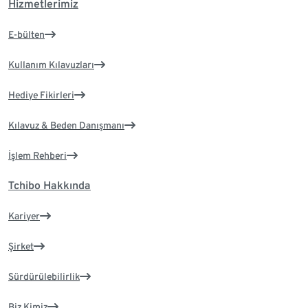
Hizmetlerimiz
E-bülten
Kullanım Kılavuzları
Hediye Fikirleri
Kılavuz & Beden Danışmanı
İşlem Rehberi
Tchibo Hakkında
Kariyer
Şirket
Sürdürülebilirlik
Biz Kimiz