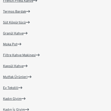
French Press Kahve
Termos Bardak
Süt Köpürtücü
Granül Kahve
Moka Pot
Filtre Kahve Makinesi
Kapsül Kahve
Mutfak Ürünleri
Ev Tekstili
Kadın Giyim
Kadın İç Giyim