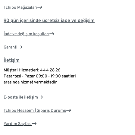
Tchibo Mağazaları
90 gün içerisinde ücretsiz iade ve değişim
İade ve değişim koşulları
Garanti
İletişim
Müşteri Hizmetleri: 444 28 26
Pazartesi - Pazar 09:00 - 19:00 saatleri
arasında hizmet vermektedir
E-posta ile iletişim
Tchibo Hesabım | Sipariş Durumu
Yardım Sayfası