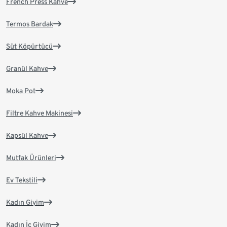
French Press Kahve
Termos Bardak
Süt Köpürtücü
Granül Kahve
Moka Pot
Filtre Kahve Makinesi
Kapsül Kahve
Mutfak Ürünleri
Ev Tekstili
Kadın Giyim
Kadın İç Giyim