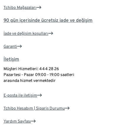
Tchibo Mağazaları
90 gün içerisinde ücretsiz iade ve değişim
İade ve değişim koşulları
Garanti
İletişim
Müşteri Hizmetleri: 444 28 26
Pazartesi - Pazar 09:00 - 19:00 saatleri
arasında hizmet vermektedir
E-posta ile iletişim
Tchibo Hesabım | Sipariş Durumu
Yardım Sayfası