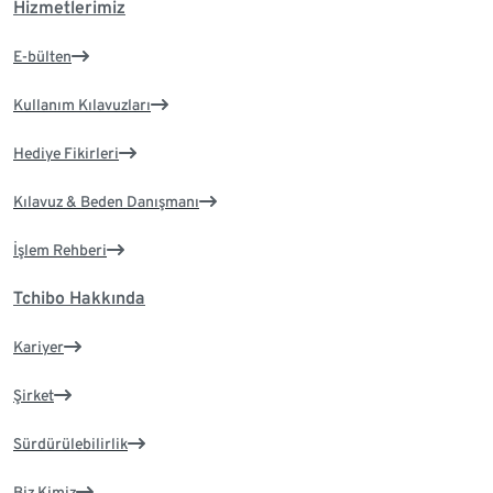
Hizmetlerimiz
E-bülten
Kullanım Kılavuzları
Hediye Fikirleri
Kılavuz & Beden Danışmanı
İşlem Rehberi
Tchibo Hakkında
Kariyer
Şirket
Sürdürülebilirlik
Biz Kimiz