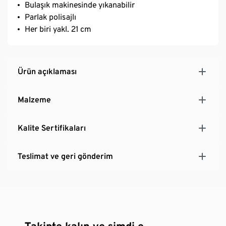
Bulaşık makinesinde yıkanabilir
Parlak polisajlı
Her biri yakl. 21 cm
Ürün açıklaması
Malzeme
Kalite Sertifikaları
Teslimat ve geri gönderim
Takipte kalın ve şimdi e-