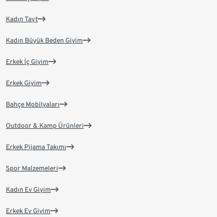
Kadın Tayt
Kadın Büyük Beden Giyim
Erkek İç Giyim
Erkek Giyim
Bahçe Mobilyaları
Outdoor & Kamp Ürünleri
Erkek Pijama Takımı
Spor Malzemeleri
Kadın Ev Giyim
Erkek Ev Giyim