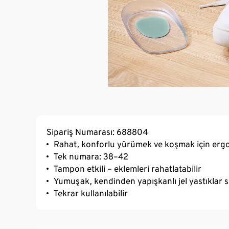
Sipariş Numarası: 688804
Rahat, konforlu yürümek ve koşmak için ergo
Tek numara: 38–42
Tampon etkili – eklemleri rahatlatabilir
Yumuşak, kendinden yapışkanlı jel yastıklar
Tekrar kullanılabilir