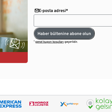
E-posta adresi*
Haber bültenine abone olun
¹
genel kupon koşulları
geçerlidir.