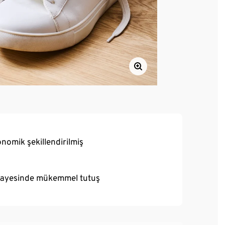
nomik şekillendirilmiş
 sayesinde mükemmel tutuş