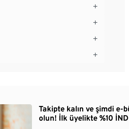
Takipte kalın ve şimdi e-
olun! İlk üyelikte %10 İNDİ