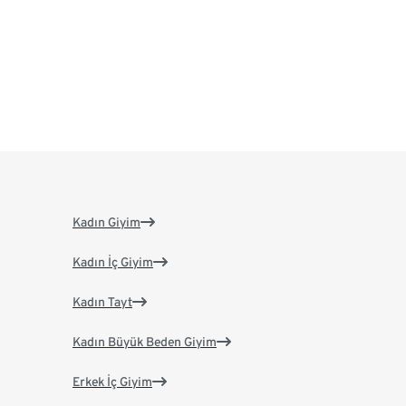
Kadın Giyim
Kadın İç Giyim
Kadın Tayt
Kadın Büyük Beden Giyim
Erkek İç Giyim