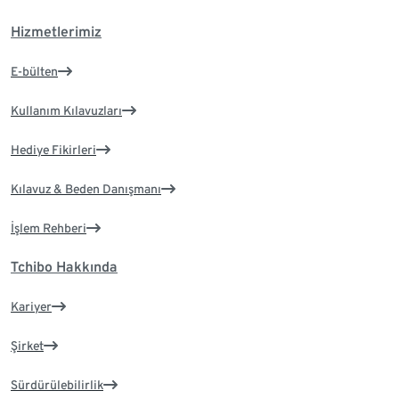
Hizmetlerimiz
E-bülten
Kullanım Kılavuzları
Hediye Fikirleri
Kılavuz & Beden Danışmanı
İşlem Rehberi
Tchibo Hakkında
Kariyer
Şirket
Sürdürülebilirlik