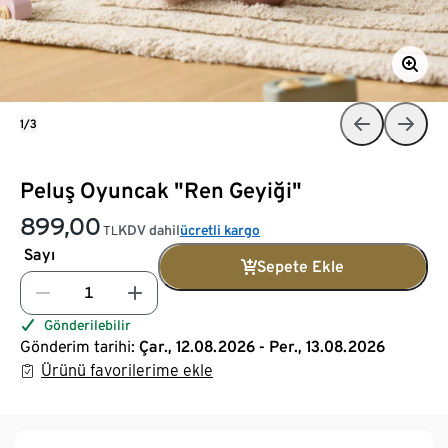
1/3
Peluş Oyuncak "Ren Geyiği"
899,00
KDV dahil
ücretli kargo
TL
Sayı
Sepete Ekle
Gönderilebilir
Gönderim tarihi:
Çar., 12.08.2026 - Per., 13.08.2026
Ürünü favorilerime ekle