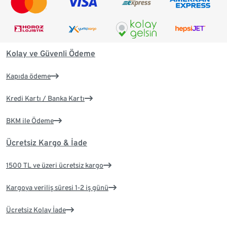
Kolay ve Güvenli Ödeme
Kapıda ödeme
Kredi Kartı / Banka Kartı
BKM ile Ödeme
Ücretsiz Kargo & İade
1500 TL ve üzeri ücretsiz kargo
Kargoya veriliş süresi 1-2 iş günü
Ücretsiz Kolay İade