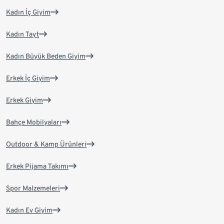
Kadın İç Giyim
Kadın Tayt
Kadın Büyük Beden Giyim
Erkek İç Giyim
Erkek Giyim
Bahçe Mobilyaları
Outdoor & Kamp Ürünleri
Erkek Pijama Takımı
Spor Malzemeleri
Kadın Ev Giyim