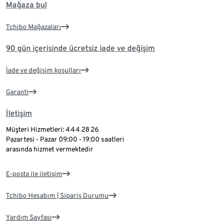
Mağaza bul
Tchibo Mağazaları
90 gün içerisinde ücretsiz iade ve değişim
İade ve değişim koşulları
Garanti
İletişim
Müşteri Hizmetleri: 444 28 26
Pazartesi - Pazar 09:00 - 19:00 saatleri
arasında hizmet vermektedir
E-posta ile iletişim
Tchibo Hesabım | Sipariş Durumu
Yardım Sayfası