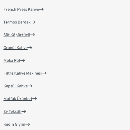
French Press Kahve
Termos Bardak
Süt Köpürtücü
Granül Kahve
Moka Pot
Filtre Kahve Makinesi
Kapsül Kahve
Mutfak Ürünleri
Ev Tekstili
Kadın Giyim