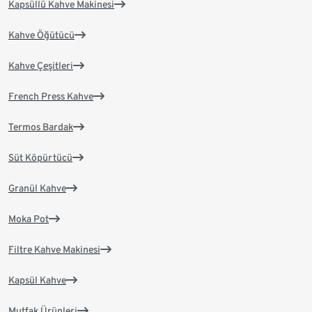
Kapsüllü Kahve Makinesi
Kahve Öğütücü
Kahve Çeşitleri
French Press Kahve
Termos Bardak
Süt Köpürtücü
Granül Kahve
Moka Pot
Filtre Kahve Makinesi
Kapsül Kahve
Mutfak Ürünleri