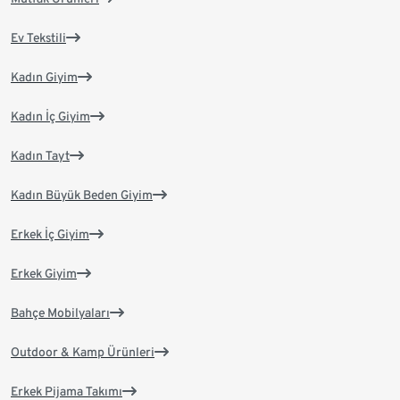
Ev Tekstili
Kadın Giyim
Kadın İç Giyim
Kadın Tayt
Kadın Büyük Beden Giyim
Erkek İç Giyim
Erkek Giyim
Bahçe Mobilyaları
Outdoor & Kamp Ürünleri
Erkek Pijama Takımı