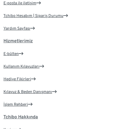
E-posta ile iletişim
Tchibo Hesabım | Sipariş Durumu
Yardım Sayfası
Hizmetlerimiz
E-bülten
Kullanım Kılavuzları
Hediye Fikirleri
Kılavuz & Beden Danışmanı
İşlem Rehberi
Tchibo Hakkında