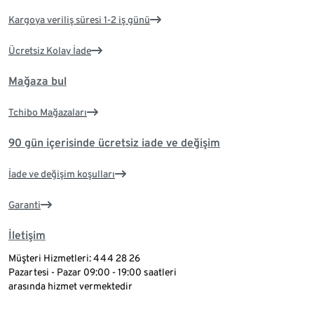
Kargoya veriliş süresi 1-2 iş günü
Ücretsiz Kolay İade
Mağaza bul
Tchibo Mağazaları
90 gün içerisinde ücretsiz iade ve değişim
İade ve değişim koşulları
Garanti
İletişim
Müşteri Hizmetleri: 444 28 26
Pazartesi - Pazar 09:00 - 19:00 saatleri
arasında hizmet vermektedir