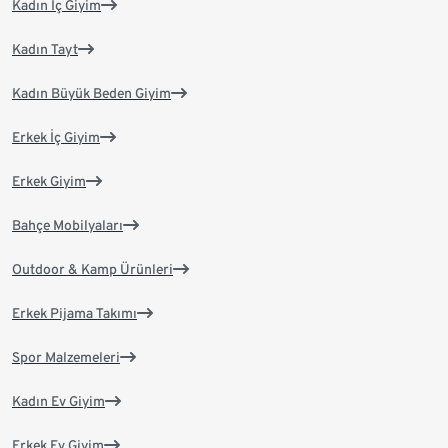
Kadın İç Giyim
Kadın Tayt
Kadın Büyük Beden Giyim
Erkek İç Giyim
Erkek Giyim
Bahçe Mobilyaları
Outdoor & Kamp Ürünleri
Erkek Pijama Takımı
Spor Malzemeleri
Kadın Ev Giyim
Erkek Ev Giyim