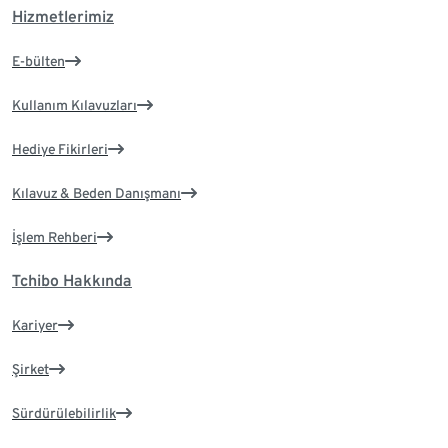
Hizmetlerimiz
E-bülten
Kullanım Kılavuzları
Hediye Fikirleri
Kılavuz & Beden Danışmanı
İşlem Rehberi
Tchibo Hakkında
Kariyer
Şirket
Sürdürülebilirlik