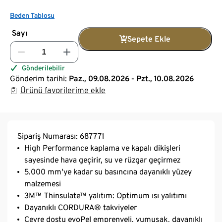
Beden Tablosu
Sayı
Sepete Ekle
Gönderilebilir
Gönderim tarihi:
Paz., 09.08.2026 - Pzt., 10.08.2026
Ürünü favorilerime ekle
Sipariş Numarası: 687771
High Performance kaplama ve kapalı dikişleri
sayesinde hava geçirir, su ve rüzgar geçirmez
5.000 mm'ye kadar su basıncına dayanıklı yüzey
malzemesi
3M™ Thinsulate™ yalıtım: Optimum ısı yalıtımı
Dayanıklı CORDURA® takviyeler
Çevre dostu evoPel emprenyeli, yumuşak, dayanıklı