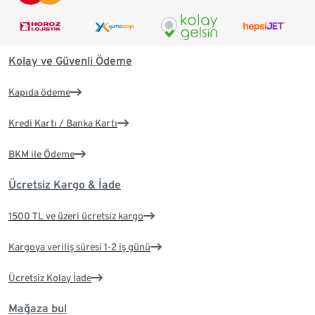
Kolay ve Güvenli Ödeme
Kapıda ödeme
Kredi Kartı / Banka Kartı
BKM ile Ödeme
Ücretsiz Kargo & İade
1500 TL ve üzeri ücretsiz kargo
Kargoya veriliş süresi 1-2 iş günü
Ücretsiz Kolay İade
Mağaza bul