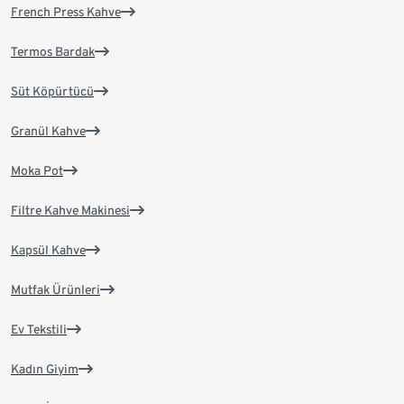
French Press Kahve
Termos Bardak
Süt Köpürtücü
Granül Kahve
Moka Pot
Filtre Kahve Makinesi
Kapsül Kahve
Mutfak Ürünleri
Ev Tekstili
Kadın Giyim