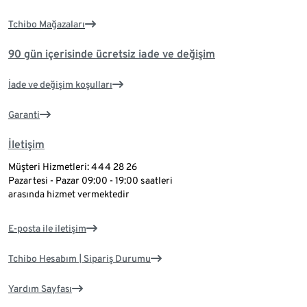
Tchibo Mağazaları
90 gün içerisinde ücretsiz iade ve değişim
İade ve değişim koşulları
Garanti
İletişim
Müşteri Hizmetleri: 444 28 26
Pazartesi - Pazar 09:00 - 19:00 saatleri
arasında hizmet vermektedir
E-posta ile iletişim
Tchibo Hesabım | Sipariş Durumu
Yardım Sayfası