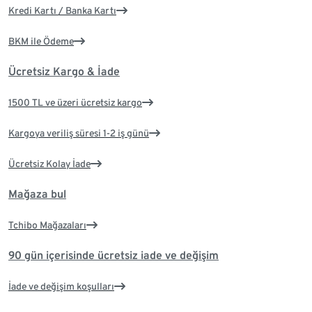
Kredi Kartı / Banka Kartı
BKM ile Ödeme
Ücretsiz Kargo & İade
1500 TL ve üzeri ücretsiz kargo
Kargoya veriliş süresi 1-2 iş günü
Ücretsiz Kolay İade
Mağaza bul
Tchibo Mağazaları
90 gün içerisinde ücretsiz iade ve değişim
İade ve değişim koşulları