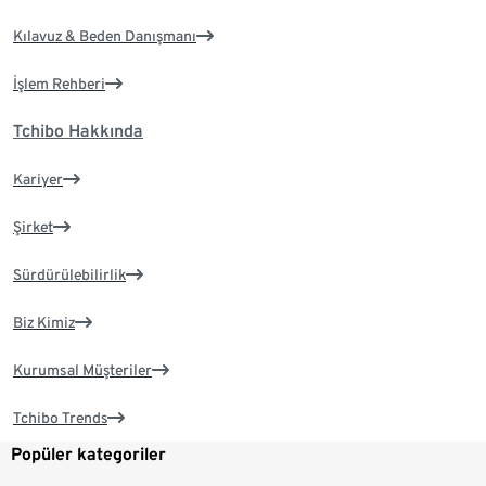
Kılavuz & Beden Danışmanı
İşlem Rehberi
Tchibo Hakkında
Kariyer
Şirket
Sürdürülebilirlik
Biz Kimiz
Kurumsal Müşteriler
Tchibo Trends
Popüler kategoriler