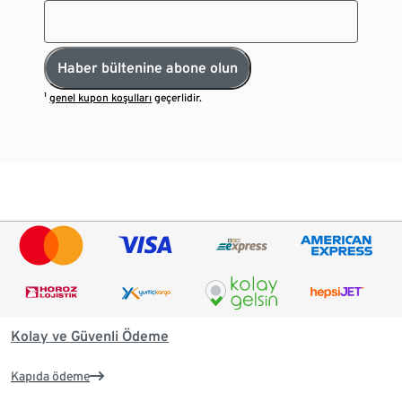
Haber bültenine abone olun
¹
genel kupon koşulları
geçerlidir.
Kolay ve Güvenli Ödeme
Kapıda ödeme