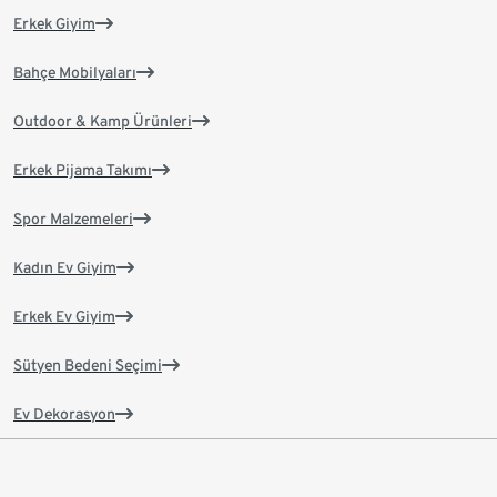
Erkek Giyim
Bahçe Mobilyaları
Outdoor & Kamp Ürünleri
Erkek Pijama Takımı
Spor Malzemeleri
Kadın Ev Giyim
Erkek Ev Giyim
Sütyen Bedeni Seçimi
Ev Dekorasyon