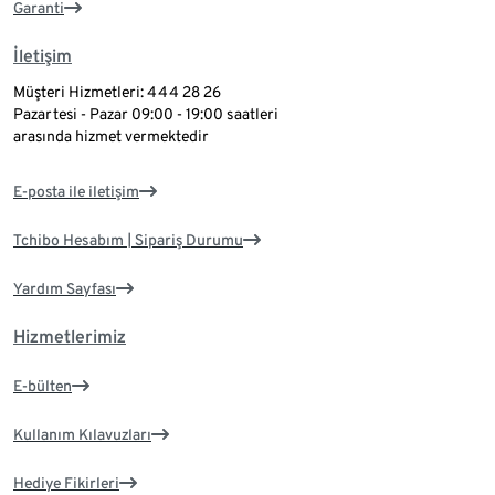
Garanti
İletişim
Müşteri Hizmetleri: 444 28 26
Pazartesi - Pazar 09:00 - 19:00 saatleri
arasında hizmet vermektedir
E-posta ile iletişim
Tchibo Hesabım | Sipariş Durumu
Yardım Sayfası
Hizmetlerimiz
E-bülten
Kullanım Kılavuzları
Hediye Fikirleri