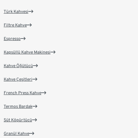
Türk Kahvesi
Filtre Kahve
Espresso
Kapsüllü Kahve Makinesi
Kahve Öğütücü
Kahve Çeşitleri
French Press Kahve
Termos Bardak
Süt Köpürtücü
Granül Kahve