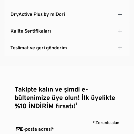
DryActive Plus by miDori
Kalite Sertifikaları
Teslimat ve geri gönderim
Takipte kalın ve şimdi e-
bültenimize üye olun! İlk üyelikte
%10 İNDİRİM fırsatı!¹
* Zorunlu alan
E-posta adresi*