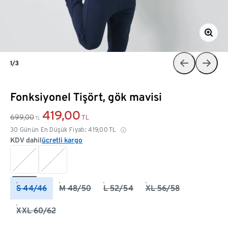
1/3
Fonksiyonel Tişört, gök mavisi
419,00
699,00
TL
TL
30 Günün En Düşük Fiyatı:
419,00
TL
KDV dahil
ücretli kargo
S 44/46
M 48/50
L 52/54
XL 56/58
XXL 60/62