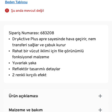
Beden Tablosu
Şu anda mevcut değil
Sipariş Numarası: 683208
DryActive Plus apre sayesinde hava geçirir, nem
transferi sağlar ve çabuk kurur
Rahat bir vücut iklimi için file görünümlü
fonksiyonel malzeme
Yuvarlak yaka
Reflektör tasarımlı detaylar
2 renkli kırçıllı efekt
Ürün açıklaması
Malzeme ve bakım