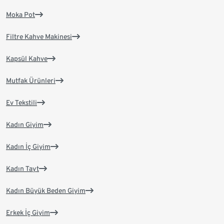
Moka Pot
Filtre Kahve Makinesi
Kapsül Kahve
Mutfak Ürünleri
Ev Tekstili
Kadın Giyim
Kadın İç Giyim
Kadın Tayt
Kadın Büyük Beden Giyim
Erkek İç Giyim