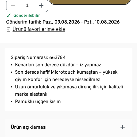
Gönderilebilir
Gönderim tarihi:
Paz., 09.08.2026 - Pzt., 10.08.2026
Ürünü favorilerime ekle
Sipariş Numarası: 663764
Kenarları son derece düzdür – iz yapmaz
Son derece hafif Microtouch kumaştan – yüksek
giyim konfor için neredeyse hissedilmez
Uzun ömürlülük ve yıkamaya dirençlilik için kaliteli
marka elastanlı
Pamuklu üçgen kısım
Ürün açıklaması