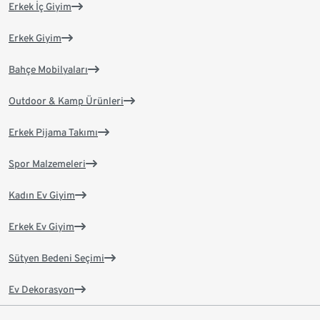
Erkek İç Giyim
Erkek Giyim
Bahçe Mobilyaları
Outdoor & Kamp Ürünleri
Erkek Pijama Takımı
Spor Malzemeleri
Kadın Ev Giyim
Erkek Ev Giyim
Sütyen Bedeni Seçimi
Ev Dekorasyon