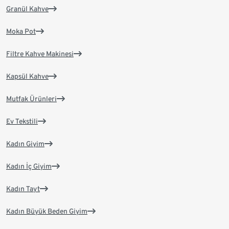
Granül Kahve
Moka Pot
Filtre Kahve Makinesi
Kapsül Kahve
Mutfak Ürünleri
Ev Tekstili
Kadın Giyim
Kadın İç Giyim
Kadın Tayt
Kadın Büyük Beden Giyim