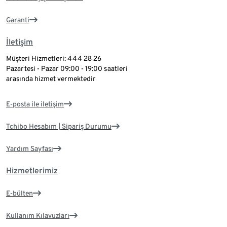
Garanti
İletişim
Müşteri Hizmetleri: 444 28 26
Pazartesi - Pazar 09:00 - 19:00 saatleri
arasında hizmet vermektedir
E-posta ile iletişim
Tchibo Hesabım | Sipariş Durumu
Yardım Sayfası
Hizmetlerimiz
E-bülten
Kullanım Kılavuzları