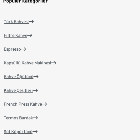
Popüler kategoriler
Türk Kahvesi
Filtre Kahve
Espresso
Kapsüllü Kahve Makinesi
Kahve Öğütücü
Kahve Çeşitleri
French Press Kahve
Termos Bardak
Süt Köpürtücü