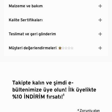
Malzeme ve bakım
Kalite Sertifikaları
Teslimat ve geri gönderim
Müşteri değerlendirmeleri
Takipte kalın ve şimdi e-
bültenimize üye olun! İlk üyelikte
%10 İNDİRİM fırsatı!¹
* Zorunlu alan