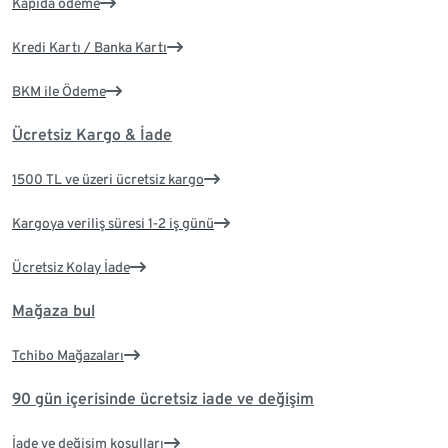
Kapıda ödeme
Kredi Kartı / Banka Kartı
BKM ile Ödeme
Ücretsiz Kargo & İade
1500 TL ve üzeri ücretsiz kargo
Kargoya veriliş süresi 1-2 iş günü
Ücretsiz Kolay İade
Mağaza bul
Tchibo Mağazaları
90 gün içerisinde ücretsiz iade ve değişim
İade ve değişim koşulları