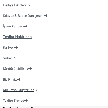
Hediye Fikirleri
Kılavuz & Beden Danışmanı
İşlem Rehberi
Tchibo Hakkında
Kariyer
Şirket
Sürdürülebilirlik
Biz Kimiz
Kurumsal Müşteriler
Tchibo Trends