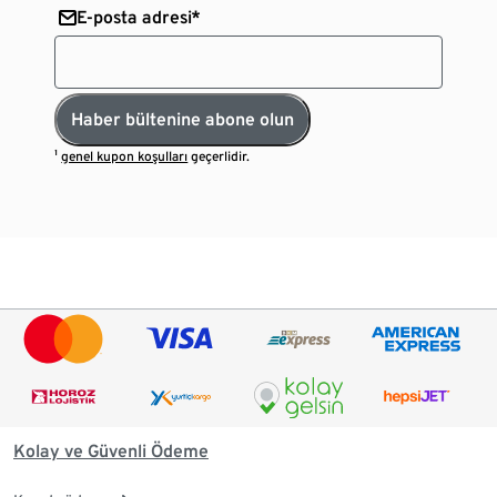
E-posta adresi*
Haber bültenine abone olun
¹
genel kupon koşulları
geçerlidir.
Kolay ve Güvenli Ödeme