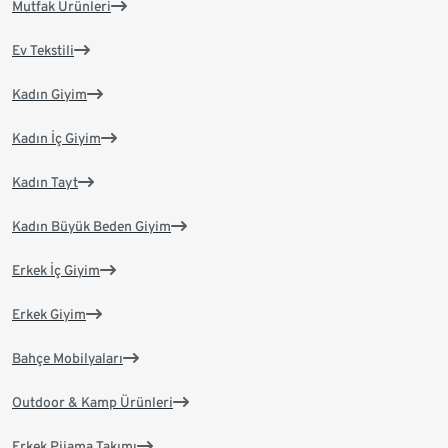
Mutfak Ürünleri
Ev Tekstili
Kadın Giyim
Kadın İç Giyim
Kadın Tayt
Kadın Büyük Beden Giyim
Erkek İç Giyim
Erkek Giyim
Bahçe Mobilyaları
Outdoor & Kamp Ürünleri
Erkek Pijama Takımı