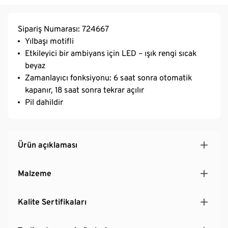
Sipariş Numarası: 724667
Yılbaşı motifli
Etkileyici bir ambiyans için LED – ışık rengi sıcak
beyaz
Zamanlayıcı fonksiyonu: 6 saat sonra otomatik
kapanır, 18 saat sonra tekrar açılır
Pil dahildir
Ürün açıklaması
Malzeme
Kalite Sertifikaları