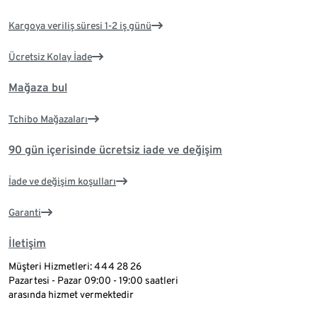
Kargoya veriliş süresi 1-2 iş günü
Ücretsiz Kolay İade
Mağaza bul
Tchibo Mağazaları
90 gün içerisinde ücretsiz iade ve değişim
İade ve değişim koşulları
Garanti
İletişim
Müşteri Hizmetleri: 444 28 26
Pazartesi - Pazar 09:00 - 19:00 saatleri
arasında hizmet vermektedir