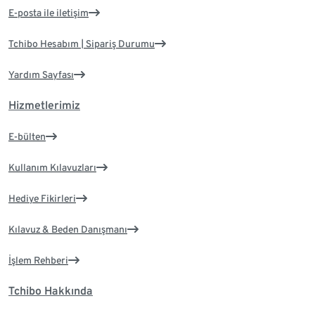
E-posta ile iletişim
Tchibo Hesabım | Sipariş Durumu
Yardım Sayfası
Hizmetlerimiz
E-bülten
Kullanım Kılavuzları
Hediye Fikirleri
Kılavuz & Beden Danışmanı
İşlem Rehberi
Tchibo Hakkında