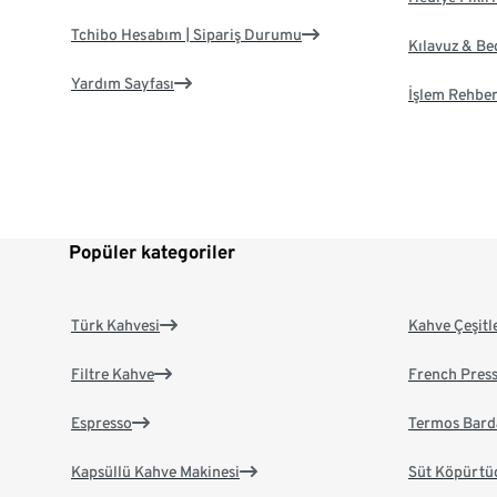
Tchibo Hesabım | Sipariş Durumu
Kılavuz & B
Yardım Sayfası
İşlem Rehber
Popüler kategoriler
Türk Kahvesi
Kahve Çeşitl
Filtre Kahve
French Pres
Espresso
Termos Bard
Kapsüllü Kahve Makinesi
Süt Köpürtü