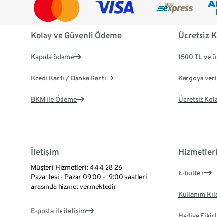
Kolay ve Güvenli Ödeme
Ücretsiz K
Kapıda ödeme
1500 TL ve ü
Kredi Kartı / Banka Kartı
Kargoya veril
BKM ile Ödeme
Ücretsiz Kol
İletişim
Hizmetler
Müşteri Hizmetleri: 444 28 26
E-bülten
Pazartesi - Pazar 09:00 - 19:00 saatleri
arasında hizmet vermektedir
Kullanım Kıl
E-posta ile iletişim
Hediye Fikirl