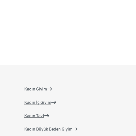
Kadın Giyim
Kadın İç Giyim
Kadın Tayt
Kadın Büyük Beden Giyim