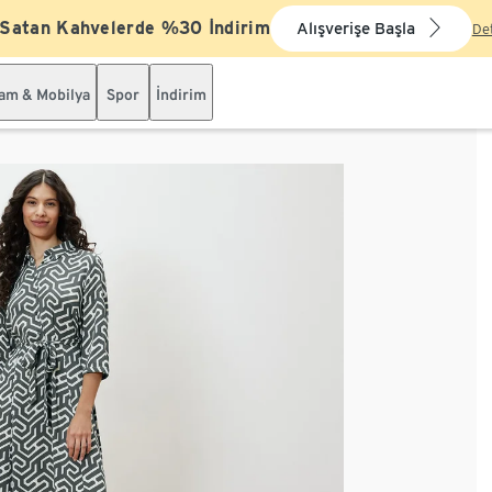
 Satan Kahvelerde %30 İndirim
Alışverişe Başla
De
şam & Mobilya
Spor
İndirim