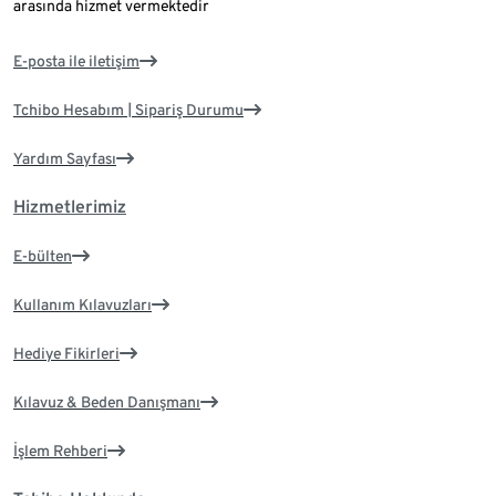
arasında hizmet vermektedir
E-posta ile iletişim
Tchibo Hesabım | Sipariş Durumu
Yardım Sayfası
Hizmetlerimiz
E-bülten
Kullanım Kılavuzları
Hediye Fikirleri
Kılavuz & Beden Danışmanı
İşlem Rehberi