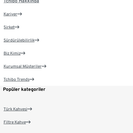
Tchibo Hakkında
Kariyer
Şirket
Sürdürülebilirlik
Biz Kimiz
Kurumsal Müşteriler
Tchibo Trends
Popüler kategoriler
Türk Kahvesi
Filtre Kahve