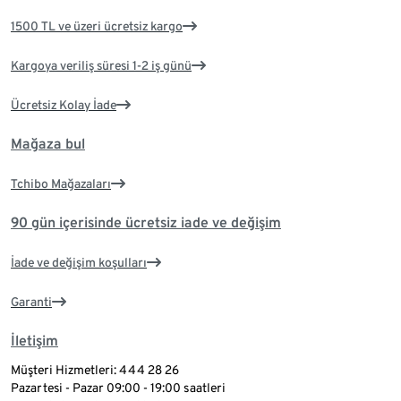
1500 TL ve üzeri ücretsiz kargo
Kargoya veriliş süresi 1-2 iş günü
Ücretsiz Kolay İade
Mağaza bul
Tchibo Mağazaları
90 gün içerisinde ücretsiz iade ve değişim
İade ve değişim koşulları
Garanti
İletişim
Müşteri Hizmetleri: 444 28 26
Pazartesi - Pazar 09:00 - 19:00 saatleri