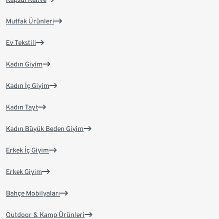
Mutfak Ürünleri
Ev Tekstili
Kadın Giyim
Kadın İç Giyim
Kadın Tayt
Kadın Büyük Beden Giyim
Erkek İç Giyim
Erkek Giyim
Bahçe Mobilyaları
Outdoor & Kamp Ürünleri