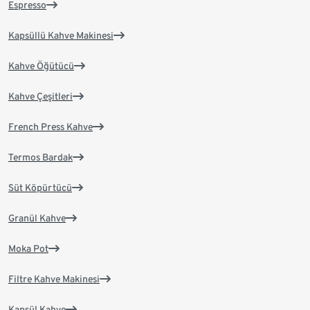
Espresso
Kapsüllü Kahve Makinesi
Kahve Öğütücü
Kahve Çeşitleri
French Press Kahve
Termos Bardak
Süt Köpürtücü
Granül Kahve
Moka Pot
Filtre Kahve Makinesi
Kapsül Kahve