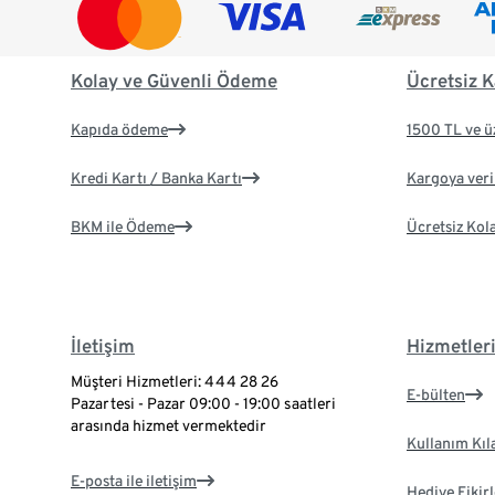
Kolay ve Güvenli Ödeme
Ücretsiz K
Kapıda ödeme
1500 TL ve ü
Kredi Kartı / Banka Kartı
Kargoya veril
BKM ile Ödeme
Ücretsiz Kol
İletişim
Hizmetler
Müşteri Hizmetleri: 444 28 26
E-bülten
Pazartesi - Pazar 09:00 - 19:00 saatleri
arasında hizmet vermektedir
Kullanım Kıl
E-posta ile iletişim
Hediye Fikirl