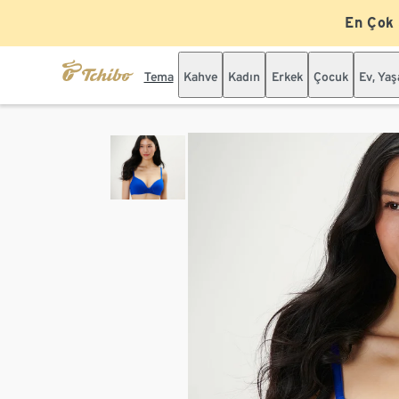
En Çok
Tema
Kahve
Kadın
Erkek
Çocuk
Ev, Ya