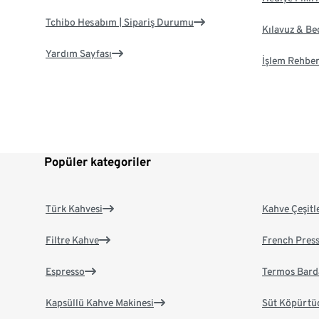
Tchibo Hesabım | Sipariş Durumu
Kılavuz & B
Yardım Sayfası
İşlem Rehber
Popüler kategoriler
Türk Kahvesi
Kahve Çeşitl
Filtre Kahve
French Pres
Espresso
Termos Bard
Kapsüllü Kahve Makinesi
Süt Köpürtü