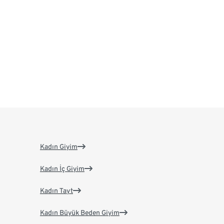
Kadın Giyim
Kadın İç Giyim
Kadın Tayt
Kadın Büyük Beden Giyim