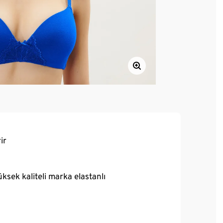
ir
ksek kaliteli marka elastanlı