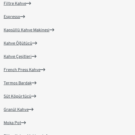
Filtre Kahve
Espresso
Kapsüllü Kahve Makinesi
Kahve Öğütücü
Kahve Çeşitleri
French Press Kahve
Termos Bardak
Süt Köpürtücü
Granül Kahve
Moka Pot