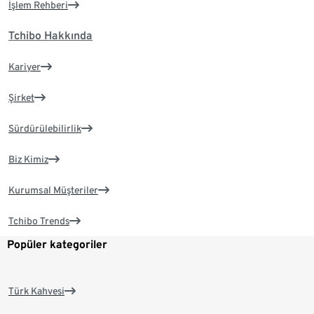
İşlem Rehberi
Tchibo Hakkında
Kariyer
Şirket
Sürdürülebilirlik
Biz Kimiz
Kurumsal Müşteriler
Tchibo Trends
Popüler kategoriler
Türk Kahvesi