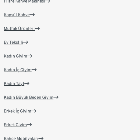
Filtre Kahve Makinesi
Kapsül Kahve
Mutfak Ürünleri
Ev Tekstili
Kadın Giyim
Kadın İç Giyim
Kadın Tayt
Kadın Büyük Beden Giyim
Erkek İç Giyim
Erkek Giyim
Bahçe Mobilyaları