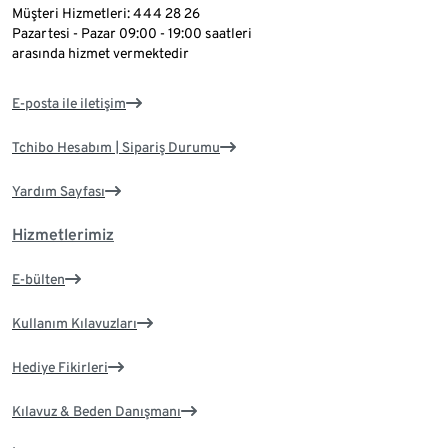
Müşteri Hizmetleri: 444 28 26
Pazartesi - Pazar 09:00 - 19:00 saatleri
arasında hizmet vermektedir
E-posta ile iletişim
Tchibo Hesabım | Sipariş Durumu
Yardım Sayfası
Hizmetlerimiz
E-bülten
Kullanım Kılavuzları
Hediye Fikirleri
Kılavuz & Beden Danışmanı