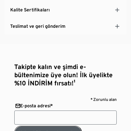
Kalite Sertifikaları
Teslimat ve geri gönderim
Takipte kalın ve şimdi e-
bültenimize üye olun! İlk üyelikte
%10 İNDİRİM fırsatı!¹
* Zorunlu alan
E-posta adresi*