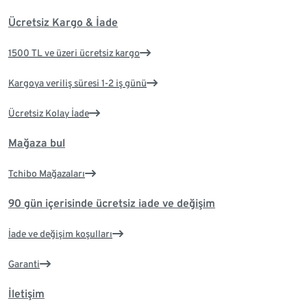
Ücretsiz Kargo & İade
1500 TL ve üzeri ücretsiz kargo
Kargoya veriliş süresi 1-2 iş günü
Ücretsiz Kolay İade
Mağaza bul
Tchibo Mağazaları
90 gün içerisinde ücretsiz iade ve değişim
İade ve değişim koşulları
Garanti
İletişim