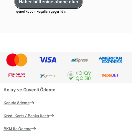
Haber bültenine abone olun
¹
genel kupon koşulları
geçerlidir.
Kolay ve Güvenli Ödeme
Kapıda ödeme
Kredi Kartı / Banka Kartı
BKM ile Ödeme