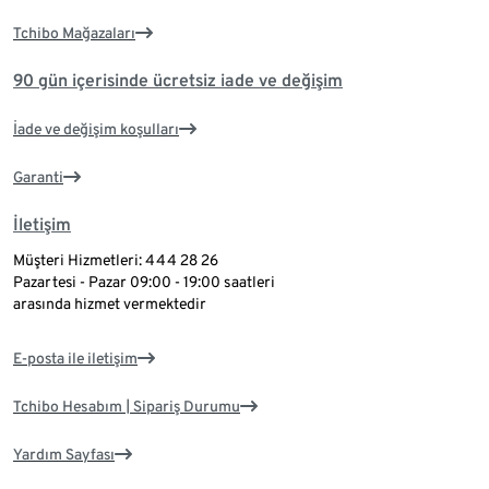
Tchibo Mağazaları
90 gün içerisinde ücretsiz iade ve değişim
İade ve değişim koşulları
Garanti
İletişim
Müşteri Hizmetleri: 444 28 26
Pazartesi - Pazar 09:00 - 19:00 saatleri
arasında hizmet vermektedir
E-posta ile iletişim
Tchibo Hesabım | Sipariş Durumu
Yardım Sayfası