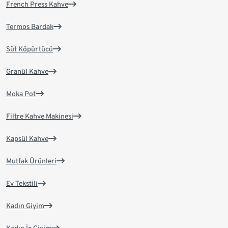
French Press Kahve
Termos Bardak
Süt Köpürtücü
Granül Kahve
Moka Pot
Filtre Kahve Makinesi
Kapsül Kahve
Mutfak Ürünleri
Ev Tekstili
Kadın Giyim