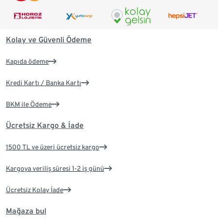
Kolay ve Güvenli Ödeme
Kapıda ödeme
Kredi Kartı / Banka Kartı
BKM ile Ödeme
Ücretsiz Kargo & İade
1500 TL ve üzeri ücretsiz kargo
Kargoya veriliş süresi 1-2 iş günü
Ücretsiz Kolay İade
Mağaza bul