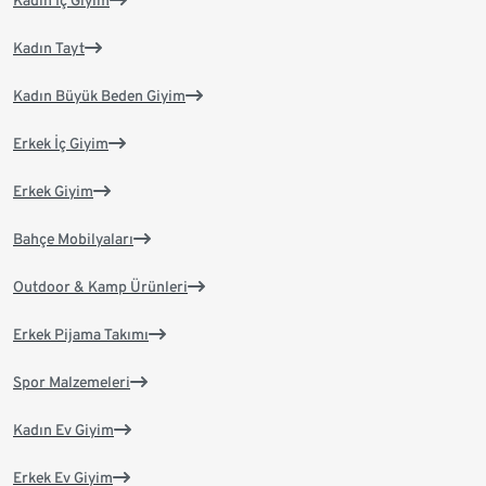
Kadın İç Giyim
Kadın Tayt
Kadın Büyük Beden Giyim
Erkek İç Giyim
Erkek Giyim
Bahçe Mobilyaları
Outdoor & Kamp Ürünleri
Erkek Pijama Takımı
Spor Malzemeleri
Kadın Ev Giyim
Erkek Ev Giyim