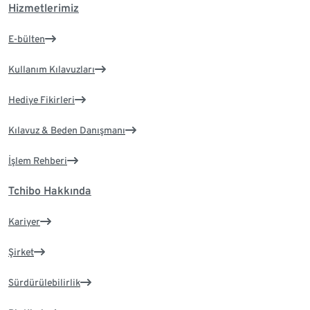
Hizmetlerimiz
E-bülten
Kullanım Kılavuzları
Hediye Fikirleri
Kılavuz & Beden Danışmanı
İşlem Rehberi
Tchibo Hakkında
Kariyer
Şirket
Sürdürülebilirlik