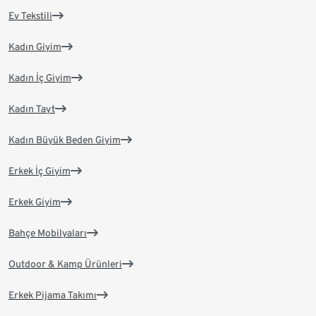
Ev Tekstili
Kadın Giyim
Kadın İç Giyim
Kadın Tayt
Kadın Büyük Beden Giyim
Erkek İç Giyim
Erkek Giyim
Bahçe Mobilyaları
Outdoor & Kamp Ürünleri
Erkek Pijama Takımı