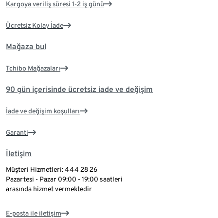
Kargoya veriliş süresi 1-2 iş günü
Ücretsiz Kolay İade
Mağaza bul
Tchibo Mağazaları
90 gün içerisinde ücretsiz iade ve değişim
İade ve değişim koşulları
Garanti
İletişim
Müşteri Hizmetleri: 444 28 26
Pazartesi - Pazar 09:00 - 19:00 saatleri
arasında hizmet vermektedir
E-posta ile iletişim