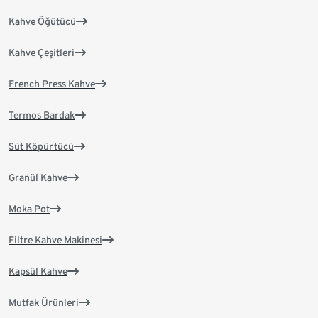
Kahve Öğütücü
Kahve Çeşitleri
French Press Kahve
Termos Bardak
Süt Köpürtücü
Granül Kahve
Moka Pot
Filtre Kahve Makinesi
Kapsül Kahve
Mutfak Ürünleri