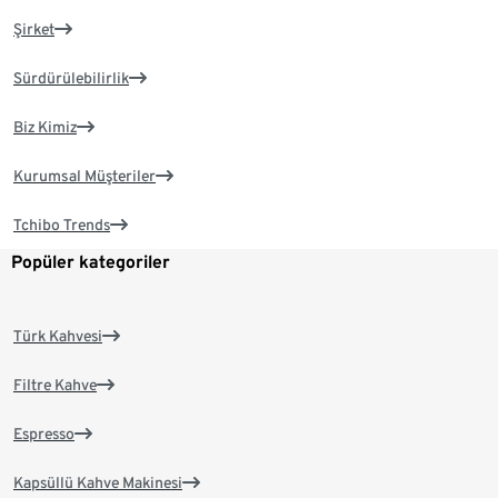
Şirket
Sürdürülebilirlik
Biz Kimiz
Kurumsal Müşteriler
Tchibo Trends
Popüler kategoriler
Türk Kahvesi
Filtre Kahve
Espresso
Kapsüllü Kahve Makinesi