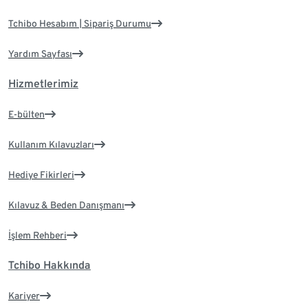
Tchibo Hesabım | Sipariş Durumu
Yardım Sayfası
Hizmetlerimiz
E-bülten
Kullanım Kılavuzları
Hediye Fikirleri
Kılavuz & Beden Danışmanı
İşlem Rehberi
Tchibo Hakkında
Kariyer