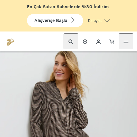
En Çok Satan Kahvelerde %30 İndirim
Alışverişe Başla
Detaylar