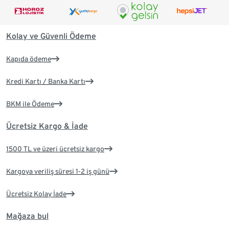
Kolay ve Güvenli Ödeme
Kapıda ödeme
Kredi Kartı / Banka Kartı
BKM ile Ödeme
Ücretsiz Kargo & İade
1500 TL ve üzeri ücretsiz kargo
Kargoya veriliş süresi 1-2 iş günü
Ücretsiz Kolay İade
Mağaza bul