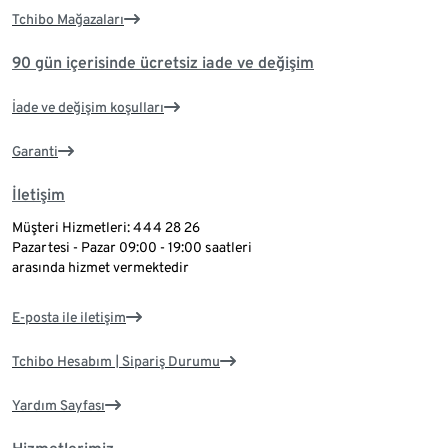
Tchibo Mağazaları
90 gün içerisinde ücretsiz iade ve değişim
İade ve değişim koşulları
Garanti
İletişim
Müşteri Hizmetleri: 444 28 26
Pazartesi - Pazar 09:00 - 19:00 saatleri
arasında hizmet vermektedir
E-posta ile iletişim
Tchibo Hesabım | Sipariş Durumu
Yardım Sayfası