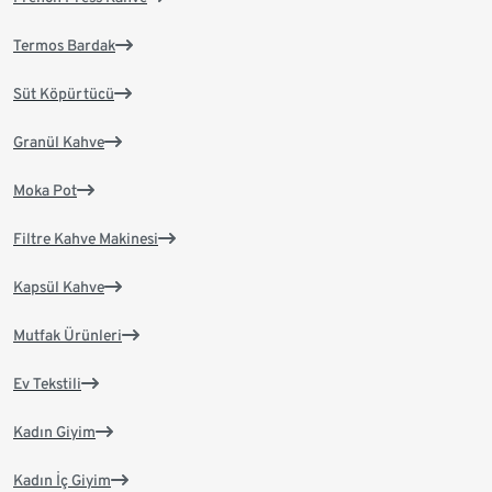
Termos Bardak
Süt Köpürtücü
Granül Kahve
Moka Pot
Filtre Kahve Makinesi
Kapsül Kahve
Mutfak Ürünleri
Ev Tekstili
Kadın Giyim
Kadın İç Giyim