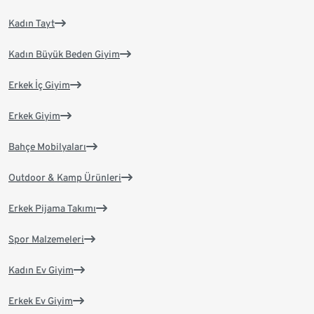
Kadın Tayt
Kadın Büyük Beden Giyim
Erkek İç Giyim
Erkek Giyim
Bahçe Mobilyaları
Outdoor & Kamp Ürünleri
Erkek Pijama Takımı
Spor Malzemeleri
Kadın Ev Giyim
Erkek Ev Giyim