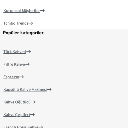
Kurumsal Müşteriler
Tchibo Trends
Popüler kategoriler
Türk Kahvesi
Filtre Kahve
Espresso
Kapsüllü Kahve Makinesi
Kahve Öğütücü
Kahve Çeşitleri
French Press Kahve