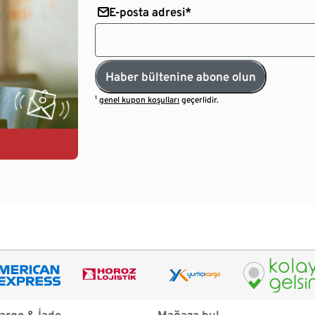
E-posta adresi*
Haber bültenine abone olun
¹
genel kupon koşulları
geçerlidir.