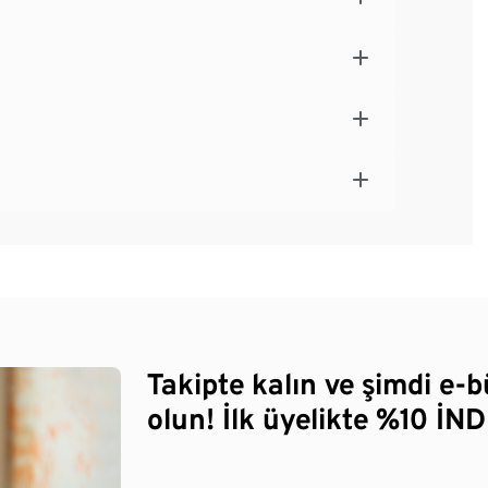
Takipte kalın ve şimdi e-
olun! İlk üyelikte %10 İNDİ