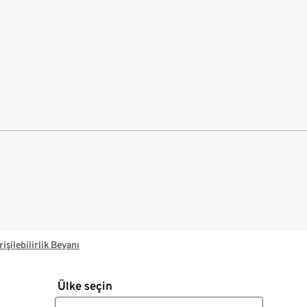
rişilebilirlik Beyanı
Ülke seçin