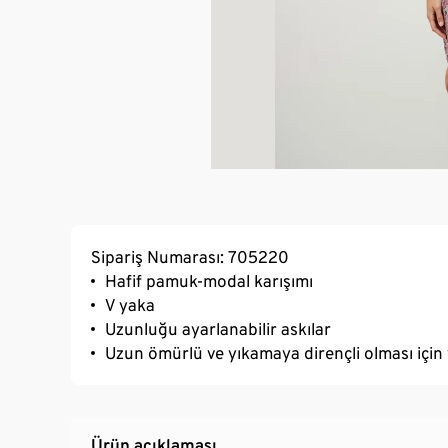
Sipariş Numarası: 705220
Hafif pamuk-modal karışımı
V yaka
Uzunluğu ayarlanabilir askılar
Uzun ömürlü ve yıkamaya dirençli olması için 
Ürün açıklaması