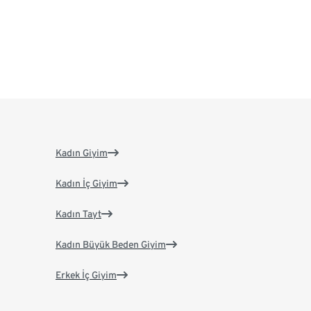
Kadın Giyim
Kadın İç Giyim
Kadın Tayt
Kadın Büyük Beden Giyim
Erkek İç Giyim