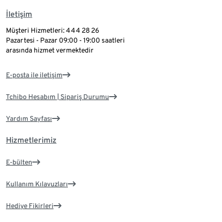
İletişim
Müşteri Hizmetleri: 444 28 26
Pazartesi - Pazar 09:00 - 19:00 saatleri
arasında hizmet vermektedir
E-posta ile iletişim
Tchibo Hesabım | Sipariş Durumu
Yardım Sayfası
Hizmetlerimiz
E-bülten
Kullanım Kılavuzları
Hediye Fikirleri