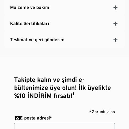
Malzeme ve bakım
Kalite Sertifikaları
Teslimat ve geri gönderim
Takipte kalın ve şimdi e-
bültenimize üye olun! İlk üyelikte
%10 İNDİRİM fırsatı!¹
* Zorunlu alan
E-posta adresi*