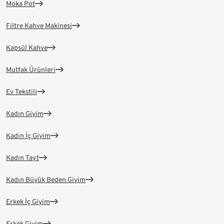
Moka Pot
Filtre Kahve Makinesi
Kapsül Kahve
Mutfak Ürünleri
Ev Tekstili
Kadın Giyim
Kadın İç Giyim
Kadın Tayt
Kadın Büyük Beden Giyim
Erkek İç Giyim
Erkek Giyim