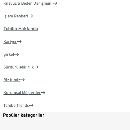
Kılavuz & Beden Danışmanı
İşlem Rehberi
Tchibo Hakkında
Kariyer
Şirket
Sürdürülebilirlik
Biz Kimiz
Kurumsal Müşteriler
Tchibo Trends
Popüler kategoriler