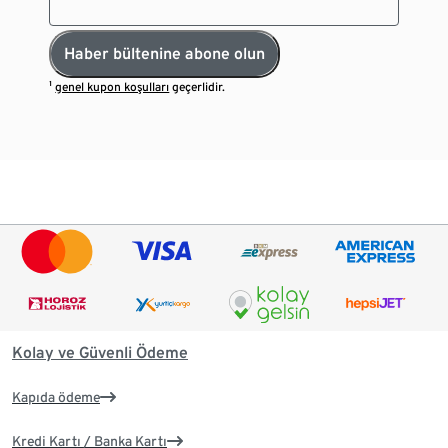
Haber bültenine abone olun
¹
genel kupon koşulları
geçerlidir.
Kolay ve Güvenli Ödeme
Kapıda ödeme
Kredi Kartı / Banka Kartı