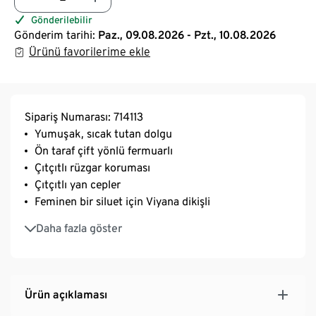
Gönderilebilir
Gönderim tarihi:
Paz., 09.08.2026 - Pzt., 10.08.2026
Ürünü favorilerime ekle
Sipariş Numarası: 714113
Yumuşak, sıcak tutan dolgu
Ön taraf çift yönlü fermuarlı
Çıtçıtlı rüzgar koruması
Çıtçıtlı yan cepler
Feminen bir siluet için Viyana dikişli
Elastik kol ağzı
Daha fazla göster
Ürün açıklaması