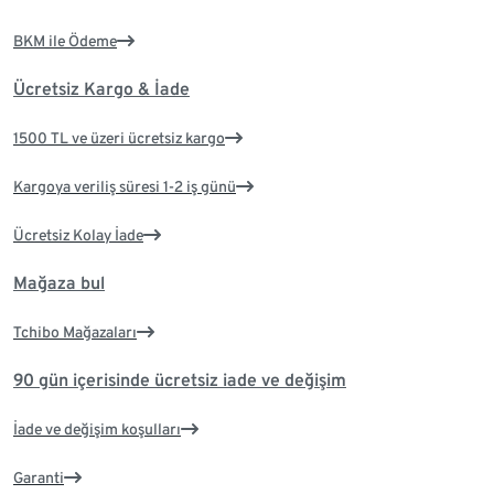
BKM ile Ödeme
Ücretsiz Kargo & İade
1500 TL ve üzeri ücretsiz kargo
Kargoya veriliş süresi 1-2 iş günü
Ücretsiz Kolay İade
Mağaza bul
Tchibo Mağazaları
90 gün içerisinde ücretsiz iade ve değişim
İade ve değişim koşulları
Garanti