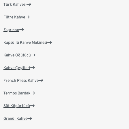
Türk Kahvesi
Filtre Kahve
Espresso
Kapsüllü Kahve Makinesi
Kahve Öğütücü
Kahve Çeşitleri
French Press Kahve
Termos Bardak
Süt Köpürtücü
Granül Kahve